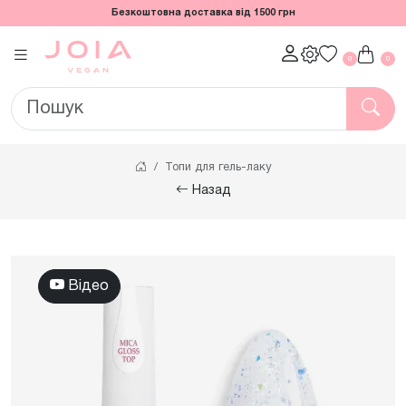
Безкоштовна доставка від 1500 грн
0
0
Топи для гель-лаку
Назад
Відео