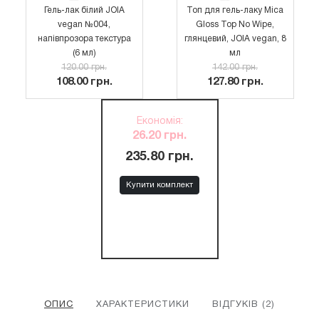
Гель-лак білий JOIA
Топ для гель-лаку Mica
vegan №004,
Gloss Top No Wipe,
напівпрозора текстура
глянцевий, JOIA vegan, 8
(6 мл)
мл
120.00 грн.
142.00 грн.
108.00 грн.
127.80 грн.
Економія
:
26.20 грн.
235.80 грн.
Купити комплект
ОПИС
ХАРАКТЕРИСТИКИ
ВІДГУКІВ (2)