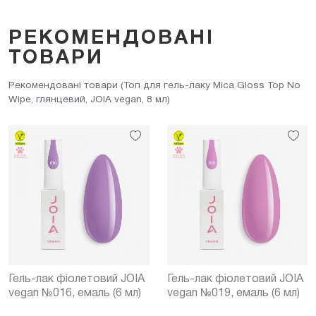
РЕКОМЕНДОВАНІ
ТОВАРИ
Рекомендовані товари (Топ для гель-лаку Mica Gloss Top No
Wipe, глянцевий, JOIA vegan, 8 мл)
Гель-лак фіолетовий JOIA
Гель-лак фіолетовий JOIA
vegan №016, емаль (6 мл)
vegan №019, емаль (6 мл)