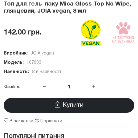
Топ для гель-лаку Mica Gloss Top No Wipe,
глянцевий, JOIA vegan, 8 мл
142.00 грн.
Виробник:
JOIA vegan
Модель:
107003
Наявність:
Є в наявності
Кількість
Купити
В закладки
Порівняти
|
Популярні питання