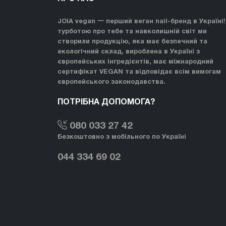
JOIA vegan 一 перший веган nail-бренд в Україні!
турботою про тебе та навколишній світ ми
створили продукцію, яка має безпечний та
екологічний склад, вироблена в Україні з
європейських інгредієнтів, має міжнародний
сертифікат VEGAN та відповідає всім вимогам
європейського законодавства.
ПОТРІБНА ДОПОМОГА?
080 033 27 42
Безкоштовно з мобільного по Україні
044 334 69 02