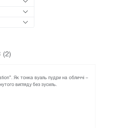
 (2)
ion”. Як тонка вуаль пудри на обличчі –
янутого вигляду без зусиль.