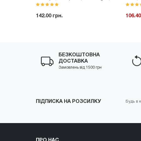
мл
142.00 грн.
106.40
Купити
-
+
Купити
-
БЕЗКОШТОВНА
ДОСТАВКА
Замовлень від 1500 грн
ПІДПИСКА НА РОЗСИЛКУ
Будь в к
ПРО НАС