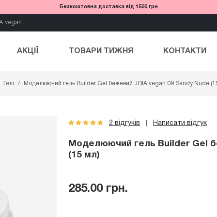
Безкоштовна доставка від 1500 грн
A vegan
АКЦІЇ
ТОВАРИ ТИЖНЯ
КОНТАКТИ
Гелі
Моделюючий гель Builder Gel бежевий JOIA vegan 09 Sandy Nude (1
2 відгуків
Написати відгук
|
Моделюючий гель Builder Gel б
(15 мл)
285.00 грн.