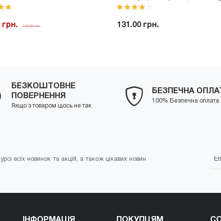
мл
 грн.
131.00 грн.
133.00 грн.
-
+
Куп
+
Купити
БЕЗКОШТОВНЕ
БЕЗПЕЧНА ОПЛА
ПОВЕРНЕННЯ
100% Безпечна оплата
Якщо з товаром щось не так
урсі всіх новинок та акцій, а також цікавих новин
ІНФОРМАЦІЯ
ПОКУПЦЯМ
СО