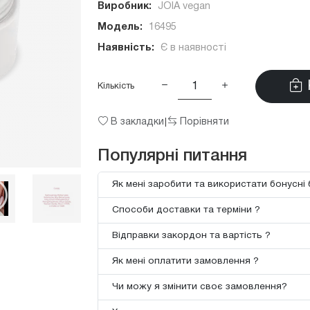
Виробник:
JOIA vegan
Модель:
16495
Наявність:
Є в наявності
Кількість
В закладки
Порівняти
|
Популярні питання
Як мені заробити та використати бонусні 
Способи доставки та терміни ?
Відправки закордон та вартість ?
Як мені оплатити замовлення ?
Чи можу я змінити своє замовлення?