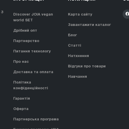
 З
Discover JOIA vegan
Карта сайту
world SET
Завантажити каталог
Дрібний опт
Блог
Партнерство
Статті
Питання технологу
Натхнення
Про нас
Відгуки про товари
Доставка та оплата
Навчання
Політика
конфіденційності
Гарантія
Оферта
Партнерська програма