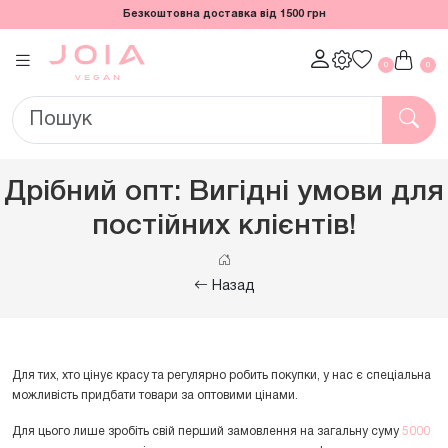
Безкоштовна доставка від 1500 грн
0
0
Дрібний опт: Вигідні умови для
постійних клієнтів!
Назад
Для тих, хто цінує красу та регулярно робить покупки, у нас є спеціальна
можливість придбати товари за оптовими цінами.
Для цього лише зробіть свій перший замовлення на загальну суму
5000