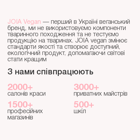
JOIA Vegan
— перший в Україні веганський
бренд, ми не використовуємо компоненти
тваринного походження та не тестуємо
продукцію на тваринах. JOIA vegan змінює
стандарти якості та створює доступний,
екологічний продукт, допомагаючи світові
стати кращим
З нами співпрацюють
2000+
3000+
салонів краси
приватних майстрів
1500+
500+
професійних
шкіл
магазинів