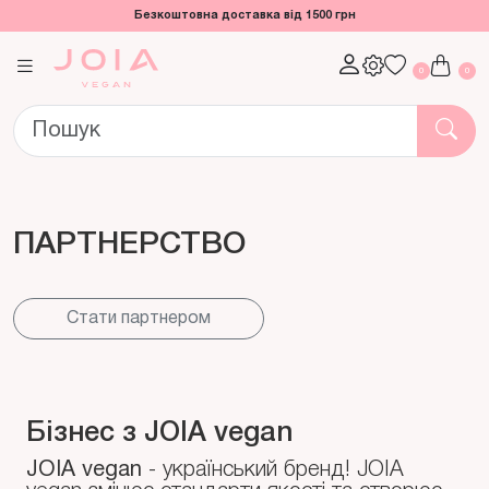
Безкоштовна доставка від 1500 грн
0
0
ПАРТНЕРСТВО
Стати партнером
Бізнес з JOIA vegan
JOIA vegan
- український бренд! JOIA