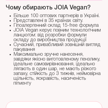
Чому обирають JOIA Vegan?
Більше 100 оптових партнерів в Україні.
Представлені в 35 країнах світу.
Гіпоалергенний склад 15-free формула
JOIA Vegan керує повним технологічним
ланцюгом: від розробки формули
складу до виробництва продукції
Сучасний, привабливий зовнішній вигляд
пакування
Максимально зручне нанесення,
завдяки якісно виготовленому пензлику,
ідеальне самовирівнювання, ідеально
лягають в один шар, не мають різкого
запаху, стійкість до 3 тижнів, неймовірна
щільність, яскравість, насиченість
пігменту