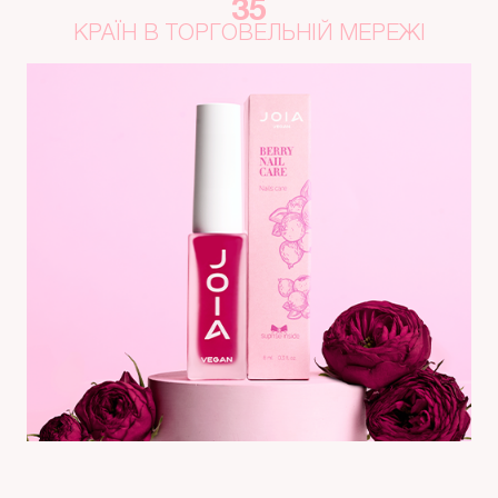
35
КРАЇН В ТОРГОВЕЛЬНІЙ МЕРЕЖІ