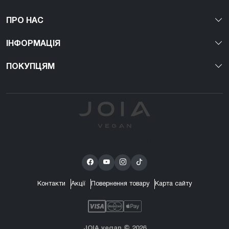
ПРО НАС
ІНФОРМАЦІЯ
ПОКУПЦЯМ
Перший веган nail-бренд в Україні!
Контакти
Акції
Повернення товару
Карта сайту
JOIA vegan © 2026