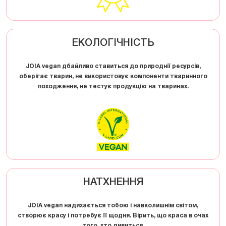
ЕКОЛОГІЧНІСТЬ
JOIA vegan дбайливо ставиться до природнії ресурсів,
оберігає тварин, не використовує компоненти тваринного
походження, не тестує продукцію на тваринах.
НАТХНЕННЯ
JOIA vegan надихається тобою і навколишнім світом,
створює красу і потребує її щодня. Вірить, що краса в очах
того, хто дивиться.