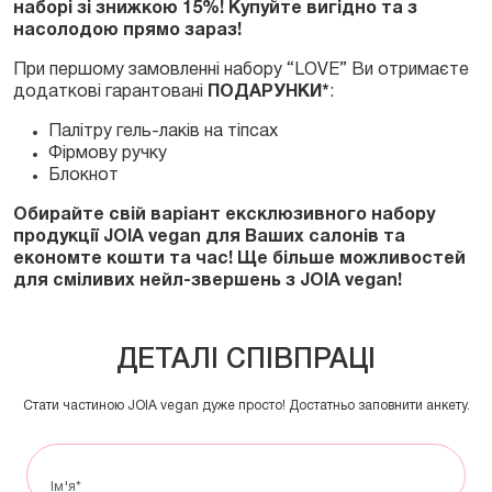
наборі зі знижкою 15%!
Купуйте вигідно та з
насолодою прямо зараз!
При першому замовленні набору “LOVE” Ви отримаєте
додаткові гарантовані
ПОДАРУНКИ*
:
Палітру гель-лаків на тіпсах
Фірмову ручку
Блокнот
Обирайте свій варіант ексклюзивного набору
продукції JOIA vegan для Ваших салонів та
економте кошти та час! Ще більше можливостей
для сміливих нейл-звершень з JOIA vegan!
ДЕТАЛІ СПІВПРАЦІ
Стати частиною JOIA vegan дуже просто! Достатньо заповнити анкету.