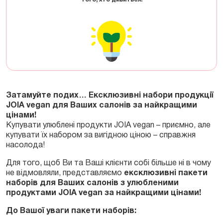
Затамуйте подих… Ексклюзивні набори продукції
JOIA vegan для Ваших салонів за найкращими
цінами!
Купувати улюблені продукти JOIA vegan – приємно, але
купувати їх набором за вигідною ціною – справжня
насолода!
Для того, щоб Ви та Ваші клієнти собі більше ні в чому
не відмовляли, представляємо
ексклюзивні пакети
наборів для Ваших салонів з улюбленими
продуктами JOIA vegan за найкращими цінами!
До Вашої уваги пакети наборів: