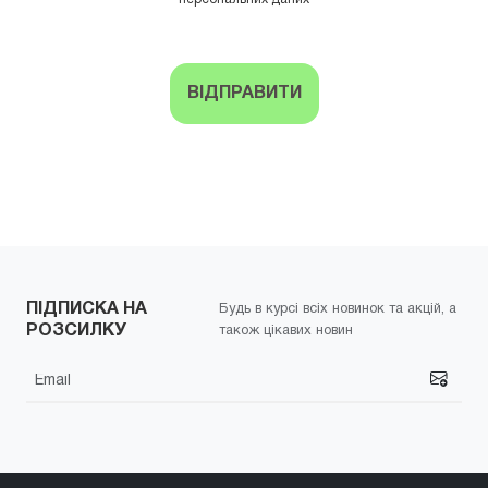
ВІДПРАВИТИ
ПІДПИСКА НА
Будь в курсі всіх новинок та акцій, а
РОЗСИЛКУ
також цікавих новин