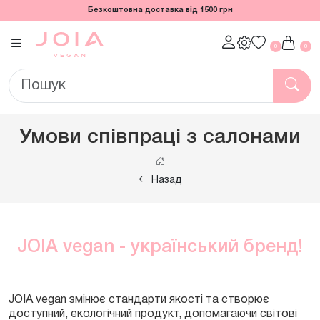
Безкоштовна доставка від 1500 грн
0
0
Умови співпраці з салонами
Назад
JOIA vegan - український бренд!
JOIA vegan змінює стандарти якості та створює
доступний, екологічний продукт, допомагаючи світові