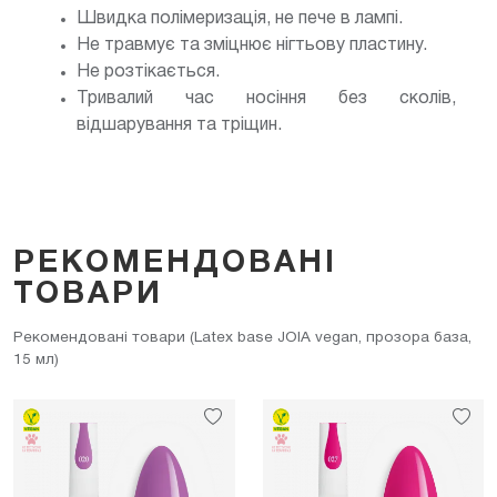
Швидка полімеризація, не пече в лампі.
Не травмує та зміцнює нігтьову пластину.
Не розтікається.
Тривалий час носіння без сколів,
відшарування та тріщин.
РЕКОМЕНДОВАНІ
ТОВАРИ
Рекомендовані товари (Latex base JOIA vegan, прозора база,
15 мл)