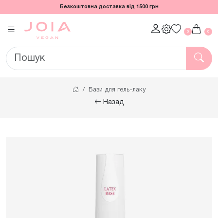
Безкоштовна доставка від 1500 грн
0
0
Бази для гель-лаку
Назад