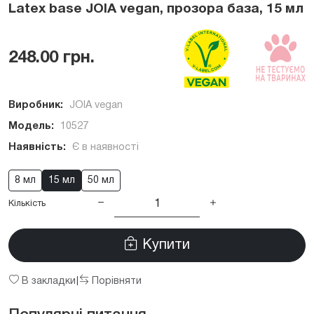
Latex base JOIA vegan, прозора база, 15 мл
248.00 грн.
Виробник:
JOIA vegan
Модель:
10527
Наявність:
Є в наявності
8 мл
15 мл
50 мл
Кількість
Купити
В закладки
Порівняти
|