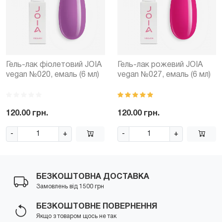
Гель-лак фіолетовий JOIA
Гель-лак рожевий JOIA
vegan №020, емаль (6 мл)
vegan №027, емаль (6 мл)
120.00 грн.
120.00 грн.
-
+
-
+
БЕЗКОШТОВНА ДОСТАВКА
Замовлень від 1500 грн
БЕЗКОШТОВНЕ ПОВЕРНЕННЯ
Якщо з товаром щось не так