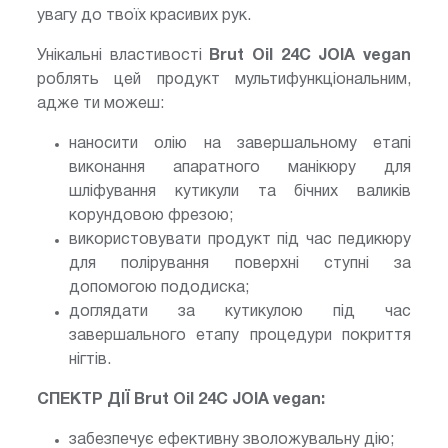
увагу до твоїх красивих рук.
Унікальні властивості
Brut Oil 24С JOIA vegan
роблять цей продукт мультифункціональним,
адже ти можеш:
наносити олію на завершальному етапі
виконання апаратного манікюру для
шліфування кутикули та бічних валиків
корундовою фрезою;
використовувати продукт під час педикюру
для полірування поверхні ступні за
допомогою пододиска;
доглядати за кутикулою під час
завершального етапу процедури покриття
нігтів.
СПЕКТР ДІЇ Brut Oil 24С JOIA vegan:
забезпечує ефективну зволожувальну дію;