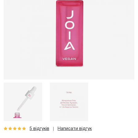
5 відгуків
Написати відгук
|