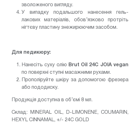
зволоженого вигляду.
У випадку подальшого нанесення гель-
лакових матеріалів, обов’язково протріть
нігтєву пластину знежирюючим засобом.
Для педикюру:
Нанесіть суху олію
Brut Oil 24С JOIA vegan
по поверхні ступні масажними рухами.
Прополіруйте шкіру за допомогою фрезера
або пододиску.
Продукція доступна в об’ємі 8 мл.
Склад:
MINERAL OIL, D-LIMONENE, COUMARIN,
HEXYL СINNAMAL, +/- 24С GOLD