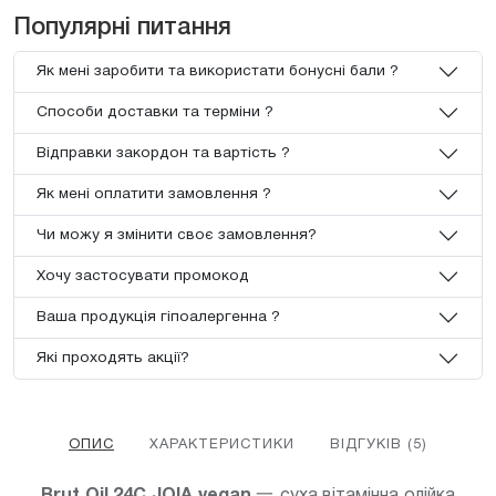
Популярні питання
Як мені заробити та використати бонусні бали ?
Способи доставки та терміни ?
Відправки закордон та вартість ?
Як мені оплатити замовлення ?
Чи можу я змінити своє замовлення?
Хочу застосувати промокод
Ваша продукція гіпоалергенна ?
Які проходять акції?
ОПИС
ХАРАКТЕРИСТИКИ
ВІДГУКІВ (5)
Brut Oil 24С JOIA vegan
一 суха вітамінна олійка