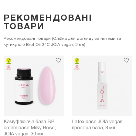
РЕКОМЕНДОВАНІ
ТОВАРИ
Рекомендовані товари (Олійка для догляду за нігтями та
кутикулою Brut Oil 24С JOIA vegan, 8 мл)
Камуфлююча база BB
Latex base JOIA vegan,
cream base Milky Rose,
прозора база, 8 мл
JOIA vegan, 30 мл