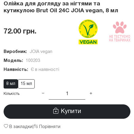
Олійка для догляду за нігтями та
кутикулою Brut Oil 24С JOIA vegan, 8 мл
72.00 грн.
Виробник:
JOIA vegan
Модель:
100203
Наявність:
Є в наявності
8 мл
15 мл
Кількість
Купити
В закладки
Порівняти
|