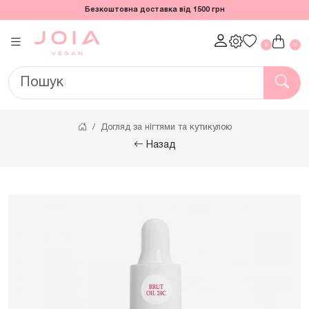
Безкоштовна доставка від 1500 грн
0
0
Догляд за нігтями та кутикулою
Назад