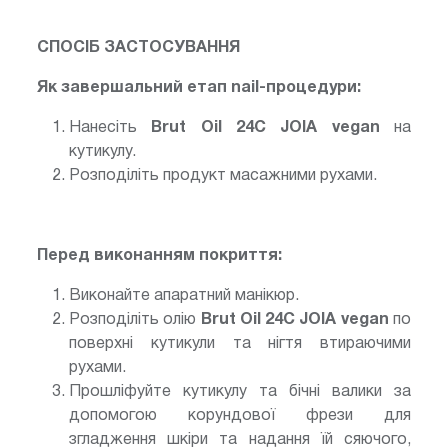
СПОСІБ ЗАСТОСУВАННЯ
Як завершальний етап nail-процедури:
Нанесіть
Brut Oil 24С JOIA vegan
на
кутикулу.
Розподіліть продукт масажними рухами.
Перед виконанням покриття:
Виконайте апаратний манікюр.
Розподіліть олію
Brut Oil 24С JOIA vegan
по
поверхні кутикули та нігтя втираючими
рухами.
Прошліфуйте кутикулу та бічні валики за
допомогою корундової фрези для
згладження шкіри та надання їй сяючого,