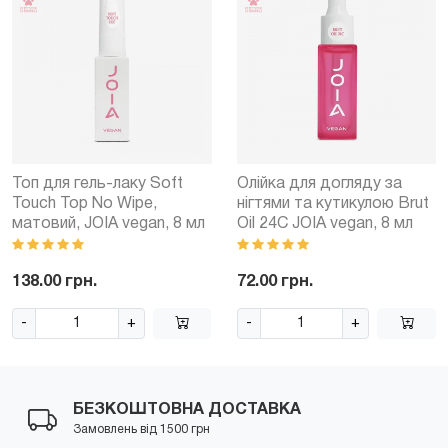
Топ для гель-лаку Soft
Олійка для догляду за
Touch Top No Wipe,
нігтями та кутикулою Brut
матовий, JOIA vegan, 8 мл
Oil 24С JOIA vegan, 8 мл
138.00 грн.
72.00 грн.
-
+
-
+
БЕЗКОШТОВНА ДОСТАВКА
Замовлень від 1500 грн