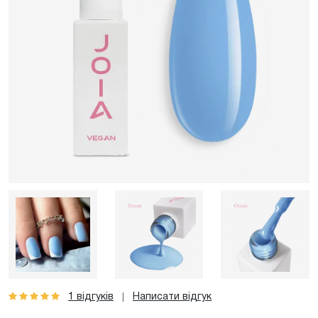
1 відгуків
Написати відгук
|