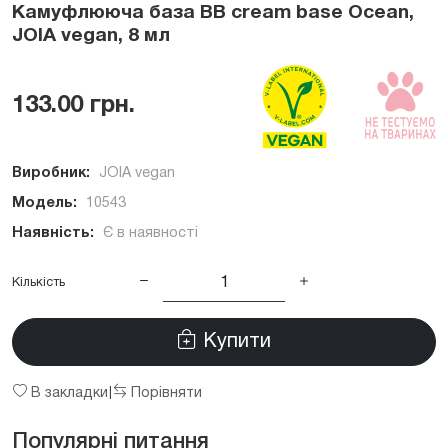
Камуфлююча база BB cream base Ocean,
JOIA vegan, 8 мл
133.00 грн.
Виробник:
JOIA vegan
Модель:
10543
Наявність:
Є в наявності
Кількість
Купити
В закладки
Порівняти
|
Популярні питання