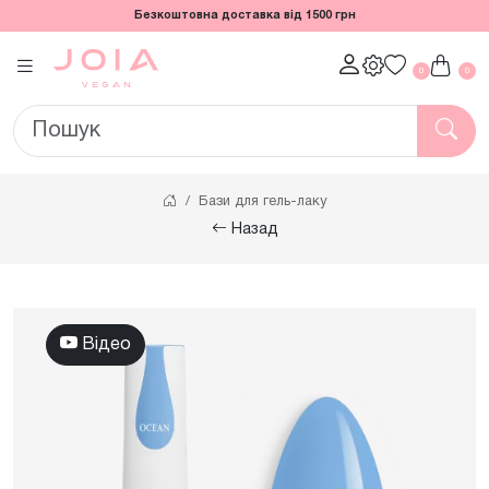
Безкоштовна доставка від 1500 грн
0
0
Бази для гель-лаку
Назад
Відео