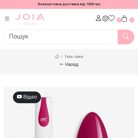
Безкоштовна доставка від 1500 грн
0
0
Гель-лаки
Назад
Відео