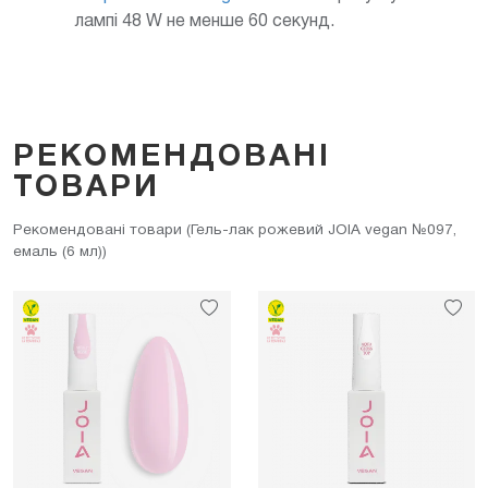
лампі 48 W не менше 60 секунд.
РЕКОМЕНДОВАНІ
ТОВАРИ
Рекомендовані товари (Гель-лак рожевий JOIA vegan №097,
емаль (6 мл))