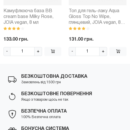
Камуфлююча база BB
Топ для гель-лаку Aqua
cream base Milky Rose,
Gloss Top No Wipe,
JOIA vegan, 8 мл
глянцевий, JOIA vegan, 8
мл
133.00 грн.
131.00 грн.
-
+
-
+
БЕЗКОШТОВНА ДОСТАВКА
Замовлень від 1500 грн
БЕЗКОШТОВНЕ ПОВЕРНЕННЯ
Якщо з товаром щось не так
БЕЗПЕЧНА ОПЛАТА
100% Безпечна оплата
БОНУСНА СИСТЕМА