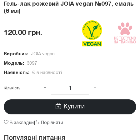
Гель-лак рожевий JOIA vegan №097, емаль
(6 мл)
120.00 грн.
Виробник:
JOIA vegan
Модель:
3097
Наявність:
Є в наявності
Кількість
Купити
В закладки
Порівняти
|
Популярні питання