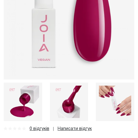
0 відгуків
Написати відгук
|