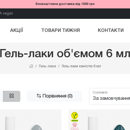
Безкоштовна доставка від 1500 грн
A vegan
АКЦІЇ
ТОВАРИ ТИЖНЯ
КОНТАКТИ
Гель-лаки об'ємом 6 м
Гель-лаки
Гель-лаки ємністю 6 мл
Сортувати:
Порівняння (0)