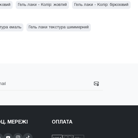
зковий
Гель лаки - Колір: жовтий
Гель лаки - Колір: бірюзовий
стура емаль
Гель лаки текстура шиммерний
Ц. МЕРЕЖІ
ОПЛАТА