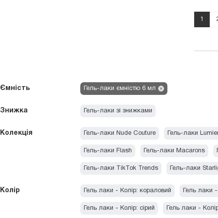
1
Ємність
Гель-лаки ємністю 6 мл
Знижка
Гель-лаки зі знижками
Колекція
Гель-лаки Nude Couture
Гель-лаки Lumier
Гель-лаки Flash
Гель-лаки Macarons
Гель-лаки TikTok Trends
Гель-лаки Starli
Колір
Гель лаки - Колір: кораловий
Гель лаки -
Гель лаки - Колір: сірий
Гель лаки - Колі