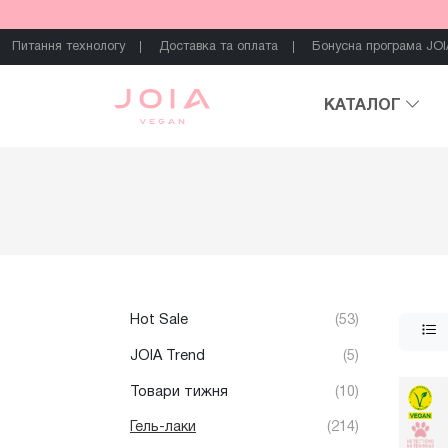
Питання технологу
Доставка та оплата
Бонусна програма JOI
КАТАЛОГ
Hot Sale
(53)
JOIA Trend
(5)
Товари тижня
(10)
Гель-лаки
(214)