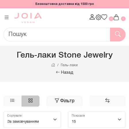
Безкоштовна доставка від 1500 грн
0
0
Гель-лаки Stone Jewelry
Гель-лаки
Назад
Фільтр
Сортувати:
Показати