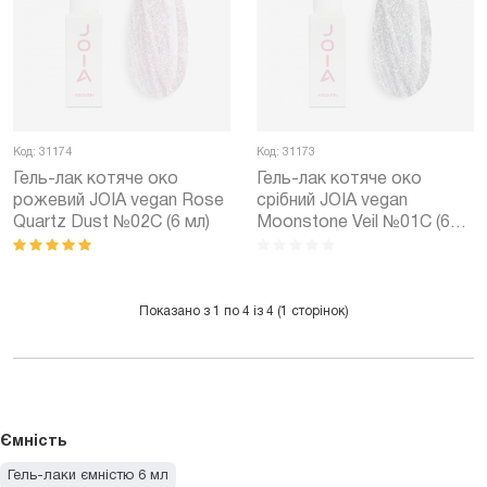
Код: 31174
Код: 31173
Гель-лак котяче око
Гель-лак котяче око
рожевий JOIA vegan Rose
срібний JOIA vegan
Quartz Dust №02С (6 мл)
Moonstone Veil №01С (6
мл)
Показано з 1 по 4 із 4 (1 сторінок)
Ємність
Гель-лаки ємністю 6 мл