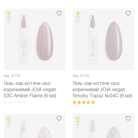
Код: 31175
Код: 31176
Гель-лак котяче око
Гель-лак котяче око
коричневий JOIA vegan
коричневий JOIA vegan
03C Amber Flame (6 мл)
Smoky Topaz №04С (6 мл)