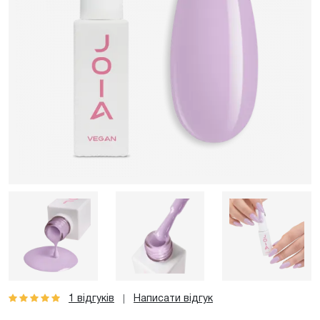
1 відгуків
Написати відгук
|