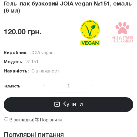
Гель-лак бузковий JOIA vegan №151, емаль
(6 мл)
120.00 грн.
Виробник:
JOIA vegan
Модель:
31151
Наявність:
Є в наявності
Кількість
Купити
В закладки
Порівняти
|
Популярні питання