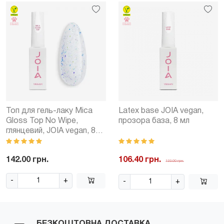
Топ для гель-лаку Mica
Latex base JOIA vegan,
Gloss Top No Wipe,
прозора база, 8 мл
глянцевий, JOIA vegan, 8
мл
142.00 грн.
106.40 грн.
133.00 грн.
-
+
-
+
БЕЗКОШТОВНА ДОСТАВКА