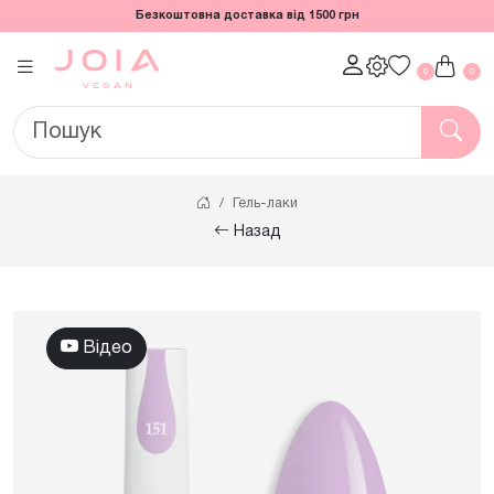
Безкоштовна доставка від 1500 грн
0
0
Гель-лаки
Назад
Відео