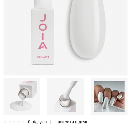
0 відгуків
Написати відгук
|