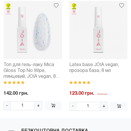
Топ для гель-лаку Mica
Latex base JOIA vegan,
Gloss Top No Wipe,
прозора база, 8 мл
глянцевий, JOIA vegan, 8
мл
142.00 грн.
123.00 грн.
133.00 грн.
-
+
-
+
БЕЗКОШТОВНА ДОСТАВКА