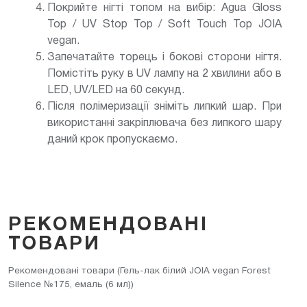
Покрийте нігті топом на вибір: Agua Gloss
Top / UV Stop Top / Soft Touch Top JOIA
vegan.
Запечатайте торець і бокові сторони нігтя.
Помістіть руку в UV лампу на 2 хвилини або в
LED, UV/LED на 60 секунд.
Після полімеризації зніміть липкий шар. При
використанні закріплювача без липкого шару
даний крок пропускаємо.
РЕКОМЕНДОВАНІ
ТОВАРИ
Рекомендовані товари (Гель-лак білий JOIA vegan Forest
Silence №175, емаль (6 мл))