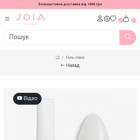
Безкоштовна доставка від 1500 грн
0
0
Гель-лаки
Назад
Відео