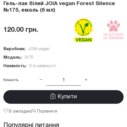
Гель-лак білий JOIA vegan Forest Silence
№175, емаль (6 мл)
120.00 грн.
Виробник:
JOIA vegan
Модель:
3175
Наявність:
Є в наявності
Кількість
Купити
В закладки
Порівняти
|
Популярні питання