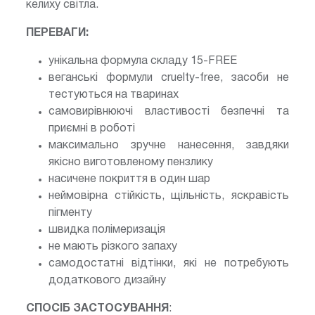
келиху світла.
ПЕРЕВАГИ:
унікальна формула складу 15-FREE
веганські формули cruelty-free, засоби не
тестуються на тваринах
самовирівнюючі властивості безпечні та
приємні в роботі
максимально зручне нанесення, завдяки
якісно виготовленому пензлику
насичене покриття в один шар
неймовірна стійкість, щільність, яскравість
пігменту
швидка полімеризація
не мають різкого запаху
самодостатні відтінки, які не потребують
додаткового дизайну
СПОСІБ ЗАСТОСУВАННЯ
: