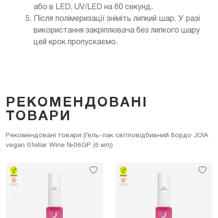
або в LED, UV/LED на 60 секунд.
Після полімеризації зніміть липкий шар. У разі
використання закріплювача без липкого шару
цей крок пропускаємо.
РЕКОМЕНДОВАНІ
ТОВАРИ
Рекомендовані товари (Гель-лак світловідбивний бордо JOIA
vegan Stellar Wine №06GP (6 мл))