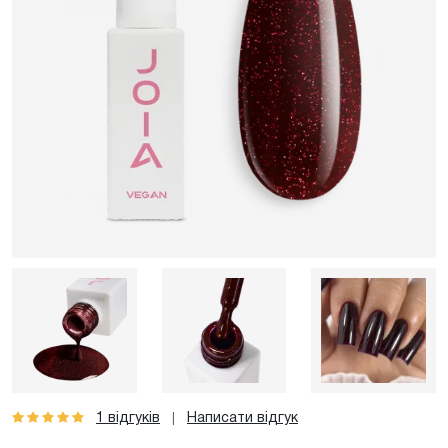
1 відгуків
Написати відгук
|