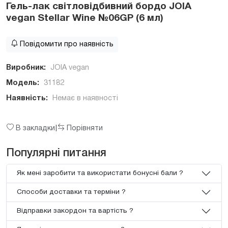
Гель-лак світловідбивний бордо JOIA
vegan Stellar Wine №06GP (6 мл)
Повідомити про наявність
Виробник:
JOIA vegan
Модель:
31182
Наявність:
Немає в наявності
В закладки
Порівняти
|
Популярні питання
Як мені заробити та використати бонусні бали ?
Способи доставки та терміни ?
Відправки закордон та вартість ?