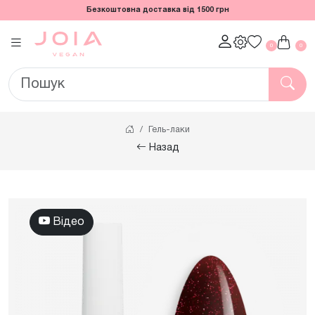
Безкоштовна доставка від 1500 грн
0
0
Гель-лаки
Назад
Відео