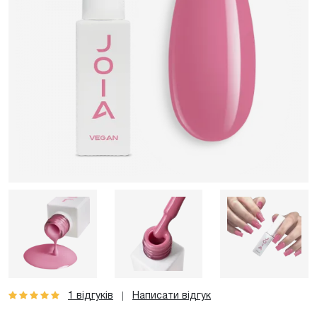
1 відгуків
Написати відгук
|