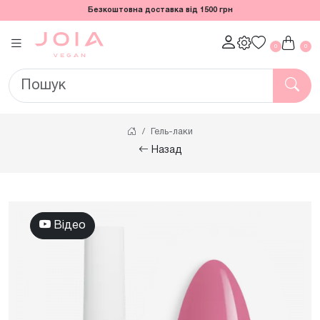
Безкоштовна доставка від 1500 грн
0
0
Гель-лаки
Назад
Відео