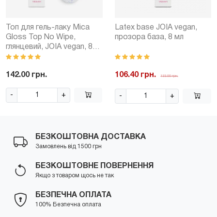
Топ для гель-лаку Mica
Latex base JOIA vegan,
Gloss Top No Wipe,
прозора база, 8 мл
глянцевий, JOIA vegan, 8
мл
142.00 грн.
106.40 грн.
133.00 грн.
-
+
-
+
БЕЗКОШТОВНА ДОСТАВКА
Замовлень від 1500 грн
БЕЗКОШТОВНЕ ПОВЕРНЕННЯ
Якщо з товаром щось не так
БЕЗПЕЧНА ОПЛАТА
100% Безпечна оплата