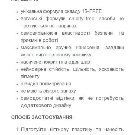
унікальна формула складу 15-FREE
веганські формули cruelty-free, засоби не
тестуються на тваринах
самовирівнюючі властивості безпечні та
приємні в роботі
максимально зручне нанесення, завдяки
якісно виготовленому пензлику
насичене покриття в один шар
неймовірна стійкість, щільність, яскравість
пігменту
швидка полімеризація
не мають різкого запаху
самодостатні відтінки, які не потребують
додаткового дизайну
СПОСІБ ЗАСТОСУВАННЯ
:
Підготуйте нігтьову пластину та нанесіть