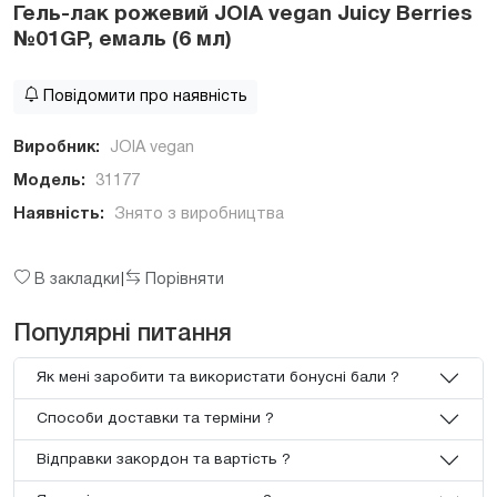
Гель-лак рожевий JOIA vegan Juicy Berries
№01GP, емаль (6 мл)
Повідомити про наявність
Виробник:
JOIA vegan
Модель:
31177
Наявність:
Знято з виробництва
В закладки
Порівняти
|
Популярні питання
Як мені заробити та використати бонусні бали ?
Способи доставки та терміни ?
Відправки закордон та вартість ?