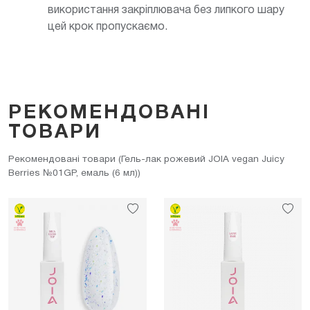
використання закріплювача без липкого шару
цей крок пропускаємо.
РЕКОМЕНДОВАНІ
ТОВАРИ
Рекомендовані товари (Гель-лак рожевий JOIA vegan Juicy
Berries №01GP, емаль (6 мл))