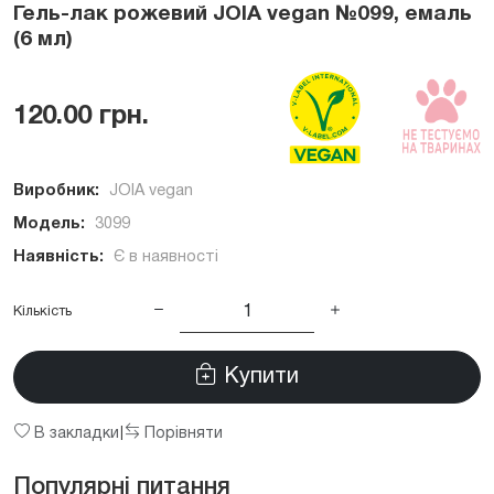
Гель-лак рожевий JOIA vegan №099, емаль
(6 мл)
120.00 грн.
Виробник:
JOIA vegan
Модель:
3099
Наявність:
Є в наявності
Кількість
Купити
В закладки
Порівняти
|
Популярні питання