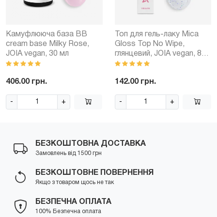
Камуфлююча база BB
Топ для гель-лаку Mica
cream base Milky Rose,
Gloss Top No Wipe,
JOIA vegan, 30 мл
глянцевий, JOIA vegan, 8
мл
406.00 грн.
142.00 грн.
-
+
-
+
БЕЗКОШТОВНА ДОСТАВКА
Замовлень від 1500 грн
БЕЗКОШТОВНЕ ПОВЕРНЕННЯ
Якщо з товаром щось не так
БЕЗПЕЧНА ОПЛАТА
100% Безпечна оплата