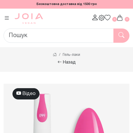
Безкоштовна доставка від 1500 грн
0
0
Гель-лаки
Назад
Відео