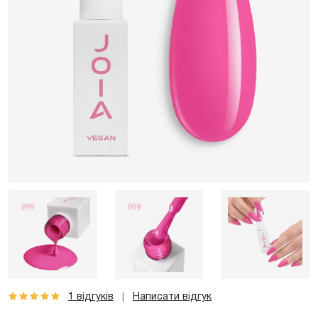
1 відгуків
Написати відгук
|