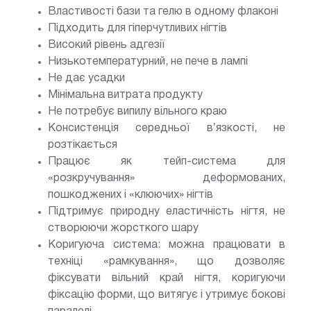
Властивості бази та гелю в одному флаконі
Підходить для гіперчутливих нігтів
Високий рівень адгезії
Низькотемпературний, не пече в лампі
Не дає усадки
Мінімальна витрата продукту
Не потребує випилу вільного краю
Консистенція середньої вʼязкості, не
розтікається
Працює як тейп-система для
«розкручування» деформованих,
пошкоджених і «клюючих» нігтів
Підтримує природну еластичність нігтя, не
створюючи жорсткого шару
Коригуюча система: можна працювати в
техніці «рамкування», що дозволяє
фіксувати вільний край нігтя, коригуючи
фіксацію форми, що витягує і утримує бокові