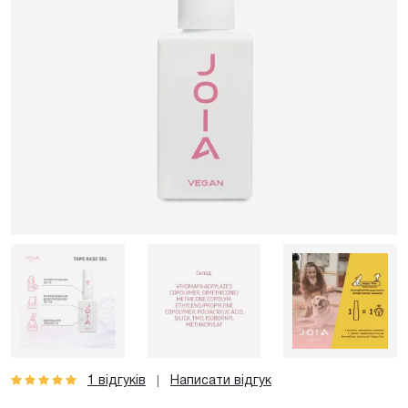
1 відгуків
Написати відгук
|