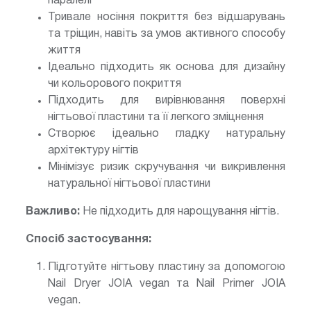
паралелі
Тривале носіння покриття без відшарувань
та тріщин, навіть за умов активного способу
життя
Ідеально підходить як основа для дизайну
чи кольорового покриття
Підходить для вирівнювання поверхні
нігтьової пластини та її легкого зміцнення
Створює ідеально гладку натуральну
архітектуру нігтів
Мінімізує ризик скручування чи викривлення
натуральної нігтьової пластини
Важливо:
Не підходить для нарощування нігтів.
Спосіб застосування:
Підготуйте нігтьову пластину за допомогою
Nail Dryer JOIA vegan та Nail Primer JOIA
vegan.