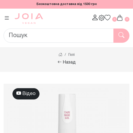
Безкоштовна доставка від 1500 грн
0
0
Гелі
Назад
Відео