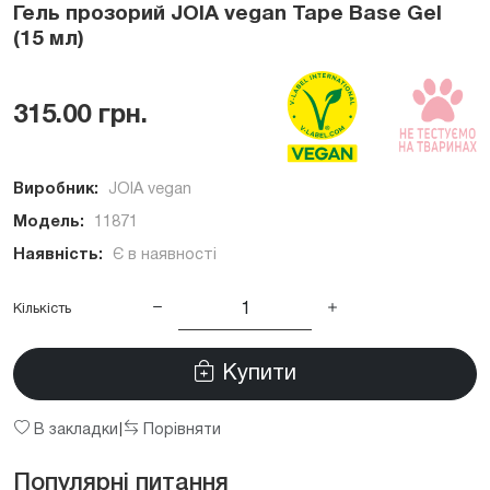
Гель прозорий JOIA vegan Tape Base Gel
(15 мл)
315.00 грн.
Виробник:
JOIA vegan
Модель:
11871
Наявність:
Є в наявності
Кількість
Купити
В закладки
Порівняти
|
Популярні питання