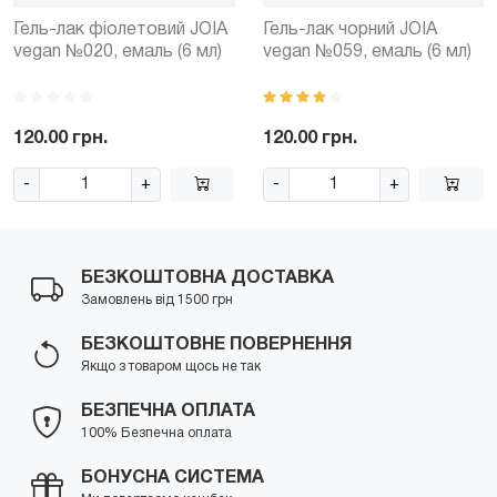
Гель-лак фіолетовий JOIA
Гель-лак чорний JOIA
vegan №020, емаль (6 мл)
vegan №059, емаль (6 мл)
120.00 грн.
120.00 грн.
-
+
-
+
БЕЗКОШТОВНА ДОСТАВКА
Замовлень від 1500 грн
БЕЗКОШТОВНЕ ПОВЕРНЕННЯ
Якщо з товаром щось не так
БЕЗПЕЧНА ОПЛАТА
100% Безпечна оплата
БОНУСНА СИСТЕМА