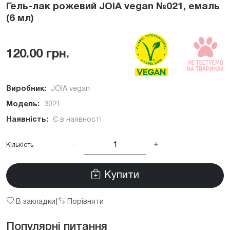
Гель-лак рожевий JOIA vegan №021, емаль
(6 мл)
120.00 грн.
Виробник:
JOIA vegan
Модель:
3021
Наявність:
Є в наявності
Кількість
Купити
В закладки
Порівняти
|
Популярні питання