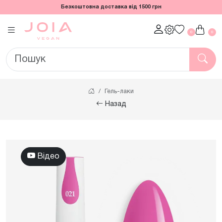
Безкоштовна доставка від 1500 грн
0
0
Гель-лаки
Назад
Відео