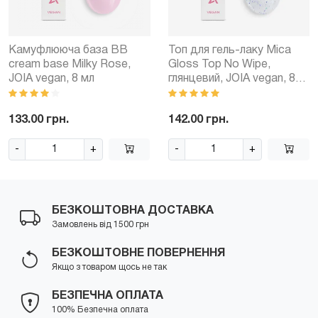
Камуфлююча база BB
Топ для гель-лаку Mica
cream base Milky Rose,
Gloss Top No Wipe,
JOIA vegan, 8 мл
глянцевий, JOIA vegan, 8
мл
133.00 грн.
142.00 грн.
-
+
-
+
БЕЗКОШТОВНА ДОСТАВКА
Замовлень від 1500 грн
БЕЗКОШТОВНЕ ПОВЕРНЕННЯ
Якщо з товаром щось не так
БЕЗПЕЧНА ОПЛАТА
100% Безпечна оплата