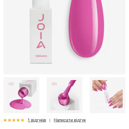
1 відгуків
Написати відгук
|