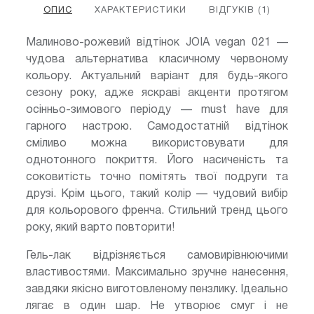
ОПИС
ХАРАКТЕРИСТИКИ
ВІДГУКІВ (1)
Малиново-рожевий відтінок JOIA vegan 021 —
чудова альтернатива класичному червоному
кольору. Актуальний варіант для будь-якого
сезону року, адже яскраві акценти протягом
осінньо-зимового періоду — must have для
гарного настрою. Самодостатній відтінок
сміливо можна використовувати для
однотонного покриття. Його насиченість та
соковитість точно помітять твої подруги та
друзі. Крім цього, такий колір — чудовий вибір
для кольорового френча. Стильний тренд цього
року, який варто повторити!
Гель-лак відрізняється самовирівнюючими
властивостями. Максимально зручне нанесення,
завдяки якісно виготовленому пензлику. Ідеально
лягає в один шар. Не утворює смуг і не