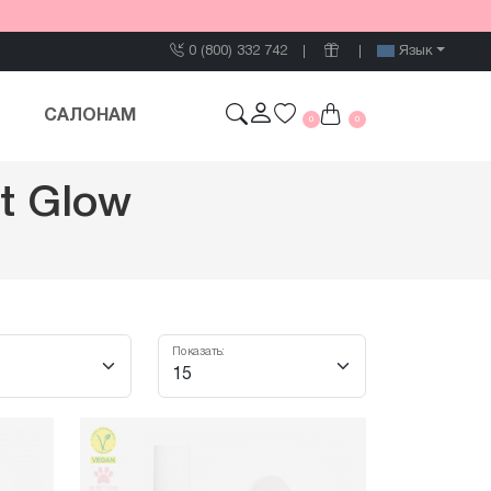
0 (800) 332 742
Язык
САЛОНАМ
0
0
t Glow
Показать: