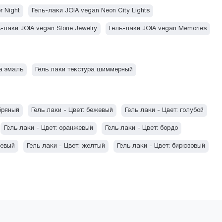
r Night
Гель-лаки JOIA vegan Neon City Lights
ь-лаки JOIA vegan Stone Jewelry
Гель-лаки JOIA vegan Memories
а эмаль
Гель лаки текстура шиммерный
бряный
Гель лаки - Цвет: бежевый
Гель лаки - Цвет: голубой
Гель лаки - Цвет: оранжевый
Гель лаки - Цвет: бордо
невый
Гель лаки - Цвет: желтый
Гель лаки - Цвет: бирюзовый