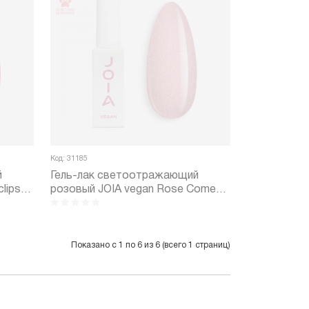
Код: 31185
й
Гель-лак светоотражающий
clipse
розовый JOIA vegan Rose Comet
№09GP (6 мл)
Показано с 1 по 6 из 6 (всего 1 страниц)