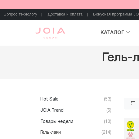
Вопрос технологу
Доставка и оплата
Бонусная программа JO
КАТАЛОГ
Гель-
Hot Sale
(53)
JOIA Trend
(5)
Товары недели
(10)
Гель-лаки
(214)