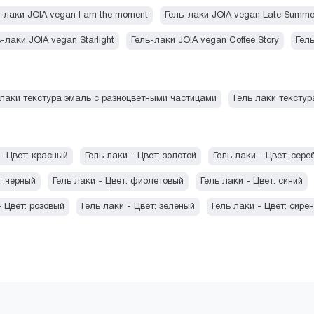
-лаки JOIA vegan I am the moment
Гель-лаки JOIA vegan Late Summe
-лаки JOIA vegan Starlight
Гель-лаки JOIA vegan Coffee Story
Гел
 лаки текстура эмаль с разноцветными частицами
Гель лаки текстур
- Цвет: красный
Гель лаки - Цвет: золотой
Гель лаки - Цвет: сере
: черный
Гель лаки - Цвет: фиолетовый
Гель лаки - Цвет: синий
- Цвет: розовый
Гель лаки - Цвет: зеленый
Гель лаки - Цвет: сире