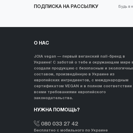
ПОДПИСКА НА РАССЫЛКУ
Будь в 
О НАС
JOIA vegan — первый веганский nail-бренд в
Украине! С заботой о тебе и окружающем мире 
создали продукцию с безопасным и экологичны
составом, произведённую в Украине из
европейских ингредиентов, с международным
сертификатом VEGAN и в полном соответствии
всеми требованиями европейского
законодательства.
НУЖНА ПОМОЩЬ?
080 033 27 42
Бесплатно с мобильного по Украине