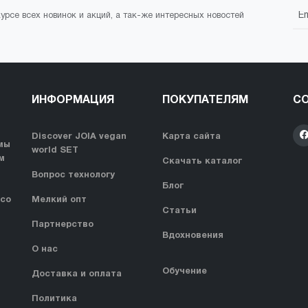
курсе всех новинок и акций, а так-же интересных новостей
ИНФОРМАЦИЯ
ПОКУПАТЕЛЯМ
СО
Discover JOIA vegan
Карта сайта
мы
world SET
м
Скачать каталог
Вопрос технологу
Блог
 со
Мелкий опт
Статьи
Партнерство
Вдохновения
О нас
Обучение
Доставка и оплата
Политика