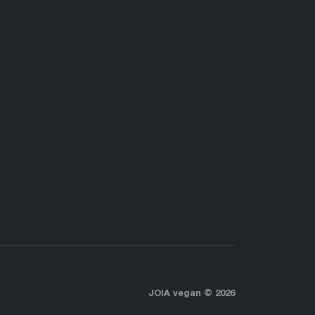
JOIA vegan © 2026