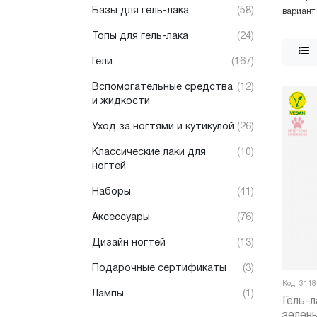
Базы для гель-лака
(58)
вариант
Топы для гель-лака
(24)
Гели
(167)
Вспомогательные средства
(12)
и жидкости
Уход за ногтями и кутикулой
(26)
Классические лаки для
(10)
ногтей
Наборы
(41)
Аксессуары
(76)
Дизайн ногтей
(13)
Подарочные сертификаты
(3)
Код: 3118
Лампы
(1)
Гель-
зелены