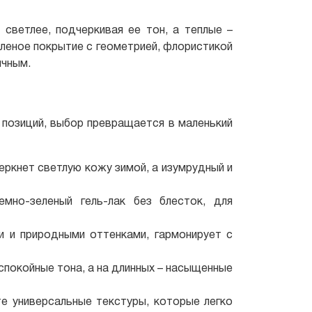
светлее, подчеркивая ее тон, а теплые –
леное покрытие с геометрией, флористикой
ичным.
 позиций, выбор превращается в маленький
еркнет светлую кожу зимой, а изумрудный и
мно-зеленый гель-лак без блесток, для
 и природными оттенками, гармонирует с
спокойные тона, а на длинных – насыщенные
е универсальные текстуры, которые легко