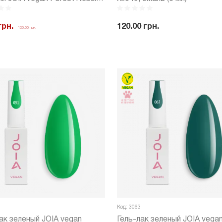
 (6 мл)
грн.
120.00 грн.
120.00 грн.
-
+
Куп
+
Купить
Код: 3063
ак зеленый JOIA vegan
Гель-лак зеленый JOIA vega