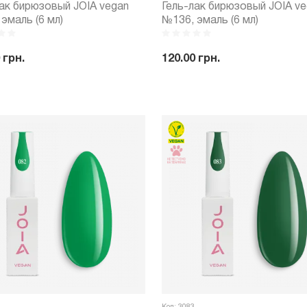
лак бирюзовый JOIA vegan
Гель-лак бирюзовый JOIA v
эмаль (6 мл)
№136, эмаль (6 мл)
 грн.
120.00 грн.
+
Купить
-
+
Куп