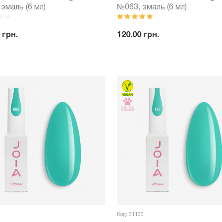
эмаль (6 мл)
№063, эмаль (6 мл)
 грн.
120.00 грн.
+
Купить
-
+
Куп
Код: 31136