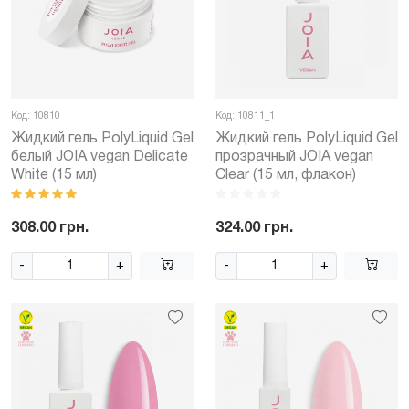
Код: 10810
Код: 10811_1
Жидкий гель PolyLiquid Gel
Жидкий гель PolyLiquid Gel
белый JOIA vegan Delicate
прозрачный JOIA vegan
White (15 мл)
Clear (15 мл, флакон)
308.00 грн.
324.00 грн.
-
+
-
+