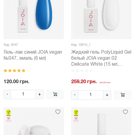
Код: 3047
Код: 10810_1
Гель-лак синий JOIA vegan
Жидкий гель PolyLiquid Gel
№047, эмаль (6 мл)
белый JOIA vegan 02
Delicate White (15 мл,
флакон)
120.00 грн.
259.20 грн.
324.00 грн.
-
+
-
+