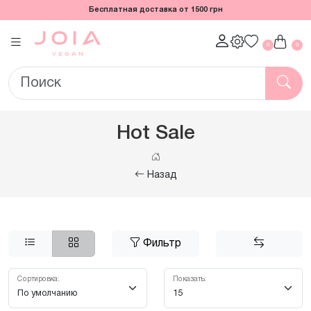
Бесплатная доставка от 1500 грн
0
0
Hot Sale
Назад
Фильтр
Сортировка:
Показать: