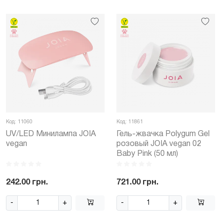
Код: 11060
Код: 11861
UV/LED Минилампа JOIA
Гель-жвачка Polygum Gel
vegan
розовый JOIA vegan 02
Baby Pink (50 мл)
242.00 грн.
721.00 грн.
-
+
-
+