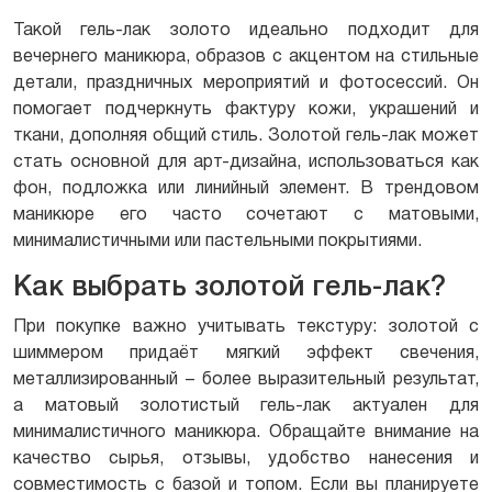
Такой гель-лак золото идеально подходит для
вечернего маникюра, образов с акцентом на стильные
детали, праздничных мероприятий и фотосессий. Он
помогает подчеркнуть фактуру кожи, украшений и
ткани, дополняя общий стиль. Золотой гель-лак может
стать основной для арт-дизайна, использоваться как
фон, подложка или линийный элемент. В трендовом
маникюре его часто сочетают с матовыми,
минималистичными или пастельными покрытиями.
Как выбрать золотой гель-лак?
При покупке важно учитывать текстуру: золотой с
шиммером придаёт мягкий эффект свечения,
металлизированный – более выразительный результат,
а матовый золотистый гель-лак актуален для
минималистичного маникюра. Обращайте внимание на
качество сырья, отзывы, удобство нанесения и
совместимость с базой и топом. Если вы планируете