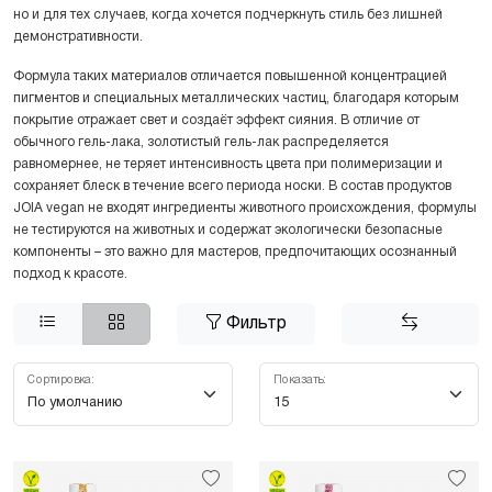
но и для тех случаев, когда хочется подчеркнуть стиль без лишней
демонстративности.
Формула таких материалов отличается повышенной концентрацией
пигментов и специальных металлических частиц, благодаря которым
покрытие отражает свет и создаёт эффект сияния. В отличие от
обычного гель-лака, золотистый гель-лак распределяется
равномернее, не теряет интенсивность цвета при полимеризации и
сохраняет блеск в течение всего периода носки. В состав продуктов
JOIA vegan не входят ингредиенты животного происхождения, формулы
не тестируются на животных и содержат экологически безопасные
компоненты – это важно для мастеров, предпочитающих осознанный
подход к красоте.
Фильтр
Сортировка:
Показать: