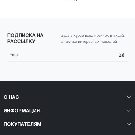
Гель лаки - Цвет: оранжевый
Гель лаки - Цвет: бордо
Гель лаки - Цвет: коричневый
Гель лаки - Цвет: розовый
Гель лаки - Цвет: зеленый
Гель лаки - Цвет: сиреневый
Гель лаки - Цвет: желтый
Гель лаки - Цвет: бирюзовый
ПОДПИСКА НА
Будь в курсе всех новинок и акций,
РАССЫЛКУ
а так-же интересных новостей
Гель лаки - Цвет: белый
О НАС
ИНФОРМАЦИЯ
ПОКУПАТЕЛЯМ