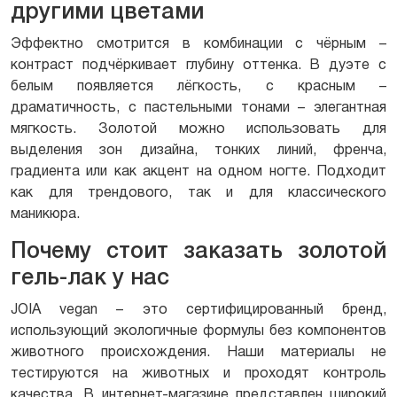
другими цветами
Эффектно смотрится в комбинации с чёрным –
контраст подчёркивает глубину оттенка. В дуэте с
белым появляется лёгкость, с красным –
драматичность, с пастельными тонами – элегантная
мягкость. Золотой можно использовать для
выделения зон дизайна, тонких линий, френча,
градиента или как акцент на одном ногте. Подходит
как для трендового, так и для классического
маникюра.
Почему стоит заказать золотой
гель-лак у нас
JOIA vegan – это сертифицированный бренд,
использующий экологичные формулы без компонентов
животного происхождения. Наши материалы не
тестируются на животных и проходят контроль
качества. В интернет-магазине представлен широкий