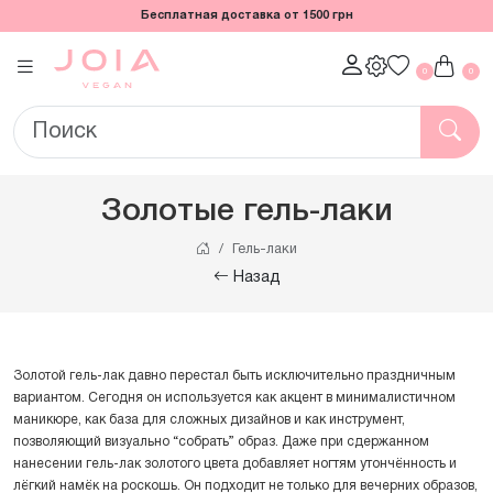
Бесплатная доставка от 1500 грн
0
0
Золотые гель-лаки
Гель-лаки
Назад
Золотой гель-лак давно перестал быть исключительно праздничным
вариантом. Сегодня он используется как акцент в минималистичном
маникюре, как база для сложных дизайнов и как инструмент,
позволяющий визуально “собрать” образ. Даже при сдержанном
нанесении гель-лак золотого цвета добавляет ногтям утончённость и
лёгкий намёк на роскошь. Он подходит не только для вечерних образов,