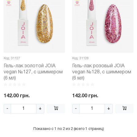
Код: 31127
Код: 31128
Гель-лак золотой JOIA
Гель-лак розовый JOIA
vegan №127, с шиммером
vegan №128, с шиммером
(6 мл)
(6 мл)
142.00 грн.
142.00 грн.
-
+
-
+
Показано с 1 по 2 из 2 (всего 1 страниц)