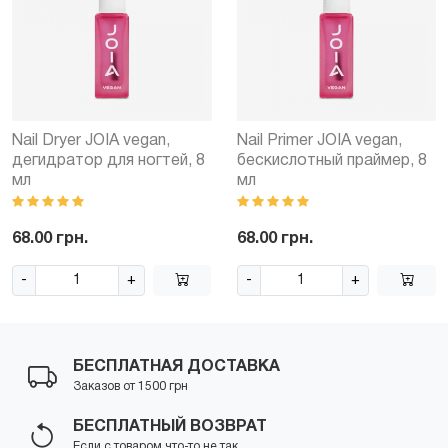
Nail Dryer JOIA vegan,
Nail Primer JOIA vegan,
дегидратор для ногтей, 8
бескислотный праймер, 8
мл
мл
68.00 грн.
68.00 грн.
-
+
-
+
БЕСПЛАТНАЯ ДОСТАВКА
Заказов от 1500 грн
БЕСПЛАТНЫЙ ВОЗВРАТ
Если с товаром что-то не так