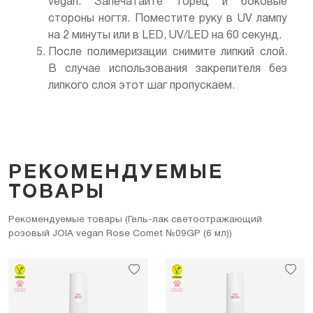
vegan. Запечатайте торец и боковые
стороны ногтя. Поместите руку в UV лампу
на 2 минуты или в LED, UV/LED на 60 секунд.
После полимеризации снимите липкий слой.
В случае использования закрепителя без
липкого слоя этот шаг пропускаем.
РЕКОМЕНДУЕМЫЕ
ТОВАРЫ
Рекомендуемые товары (Гель-лак светоотражающий
розовый JOIA vegan Rose Comet №09GP (6 мл))