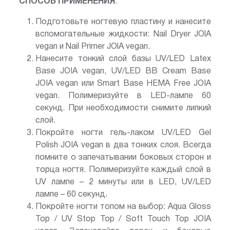
СПОСОБ ПРИМЕНЕНИЯ
:
Подготовьте ногтевую пластину и нанесите
вспомогательные жидкости: Nail Dryer JOlA
vegan и Nail Primer JOlA vegan.
Нанесите тонкий слой базы UV/LED Latex
Base JOIA vegan, UV/LED BB Cream Base
JOIA vegan или Smart Base HEMA Free JOIA
vegan. Полимеризуйте в LED-лампе 60
секунд. При необходимости снимите липкий
слой.
Покройте ногти гель-лаком UV/LED Gel
Polish JOIA vegan в два тонких слоя. Всегда
помните о запечатывании боковых сторон и
торца ногтя. Полимеризуйте каждый слой в
UV лампе – 2 минуты или в LED, UV/LED
лампе – 60 секунд.
Покройте ногти топом на выбор: Aqua Gloss
Top / UV Stop Top / Soft Touch Top JOIA