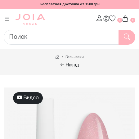
Бесплатная доставка от 1500 грн
0
0
Гель-лаки
Назад
Видео