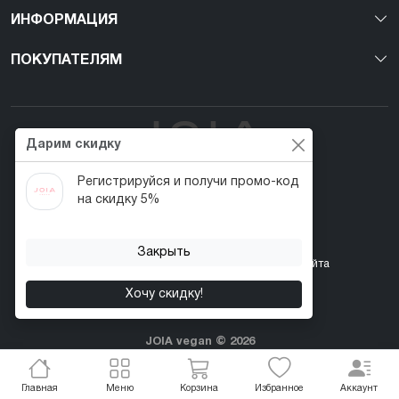
ИНФОРМАЦИЯ
ПОКУПАТЕЛЯМ
Дарим скидку
Регистрируйся и получи промо-код
Первый веган nail-бренд в Украине!
на скидку 5%
Закрыть
Контакты
Акции
Возврат товара
Карта сайта
Хочу скидку!
JOIA vegan © 2026
Главная
Меню
Корзина
Избранное
Аккаунт