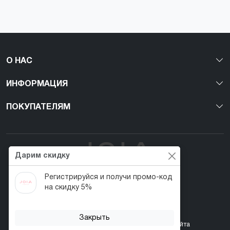
О НАС
ИНФОРМАЦИЯ
ПОКУПАТЕЛЯМ
Дарим скидку
Регистрируйся и получи промо-код
Первый веган nail-бренд в Украине!
на скидку 5%
Закрыть
Контакты
Акции
Возврат товара
Карта сайта