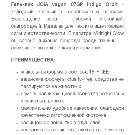
Гель-лак JOIA vegan 07GP Indigo Orbit
-
холодный зеленый с серебристым блеском.
Воплощение леса – глубокий, спокойный,
благородный. Идеален для тех, кто ищет баланс
силы и естественности. В палитре Midnight Glow
он словно дыхание природы среди тишины —
спокойное, но полное жизни и гармонии.
ПРЕИМУЩЕСТВА:
уникальная формула состава 15-FREE
веганские формулы cruelty-free, средства не
тестируются на животных
самовыравнивающиеся свойства безопасны
и приятны в работе
максимально удобное нанесение, благодаря
качественно изготовленной кисточке
насыщенное покрытие в один слой
невероятная стойкость, плотность, яркость