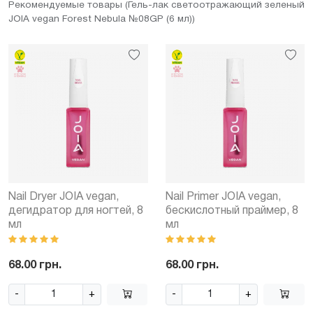
Рекомендуемые товары (Гель-лак светоотражающий зеленый
JOIA vegan Forest Nebula №08GP (6 мл))
Nail Dryer JOIA vegan,
Nail Primer JOIA vegan,
дегидратор для ногтей, 8
бескислотный праймер, 8
мл
мл
68.00 грн.
68.00 грн.
-
+
-
+