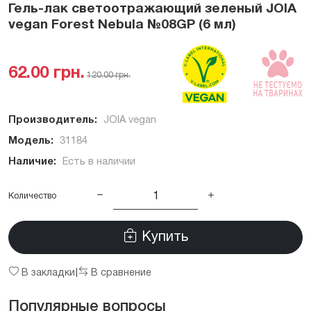
Гель-лак светоотражающий зеленый JOIA
vegan Forest Nebula №08GP (6 мл)
62.00 грн.
120.00 грн.
Производитель:
JOIA vegan
Модель:
31184
Наличие:
Есть в наличии
Количество
Купить
В закладки
В сравнение
|
Популярные вопросы