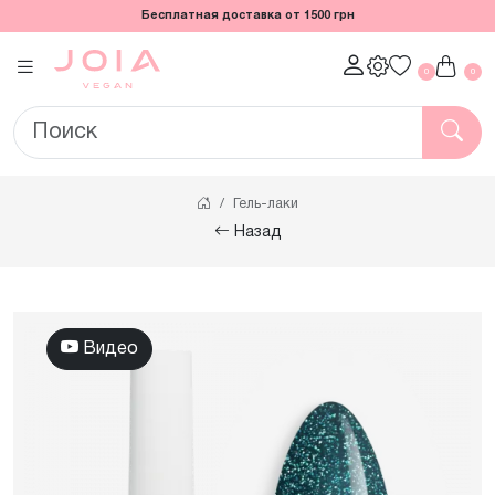
Бесплатная доставка от 1500 грн
0
0
Гель-лаки
Назад
Видео