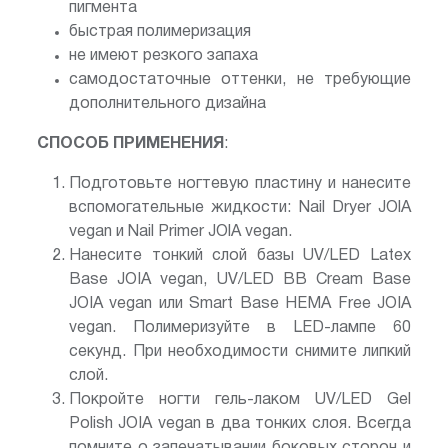
пигмента
быстрая полимеризация
не имеют резкого запаха
самодостаточные оттенки, не требующие
дополнительного дизайна
СПОСОБ ПРИМЕНЕНИЯ
:
Подготовьте ногтевую пластину и нанесите
вспомогательные жидкости: Nail Dryer JOlA
vegan и Nail Primer JOlA vegan.
Нанесите тонкий слой базы UV/LED Latex
Base JOIA vegan, UV/LED BB Cream Base
JOIA vegan или Smart Base HEMA Free JOIA
vegan. Полимеризуйте в LED-лампе 60
секунд. При необходимости снимите липкий
слой.
Покройте ногти гель-лаком UV/LED Gel
Polish JOIA vegan в два тонких слоя. Всегда
помните о запечатывании боковых сторон и