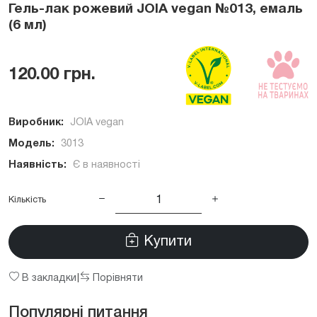
Гель-лак рожевий JOIA vegan №013, емаль
(6 мл)
120.00 грн.
Виробник:
JOIA vegan
Модель:
3013
Наявність:
Є в наявності
Кількість
Купити
В закладки
Порівняти
|
Популярні питання