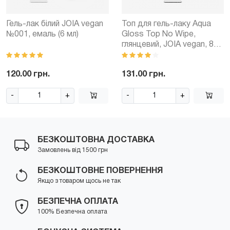
Гель-лак білий JOIA vegan
Топ для гель-лаку Aqua
№001, емаль (6 мл)
Gloss Top No Wipe,
глянцевий, JOIA vegan, 8
мл
120.00 грн.
131.00 грн.
-
+
-
+
БЕЗКОШТОВНА ДОСТАВКА
Замовлень від 1500 грн
БЕЗКОШТОВНЕ ПОВЕРНЕННЯ
Якщо з товаром щось не так
БЕЗПЕЧНА ОПЛАТА
100% Безпечна оплата