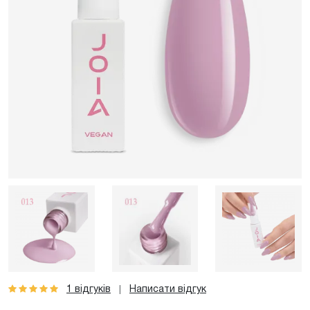
1 відгуків
Написати відгук
|