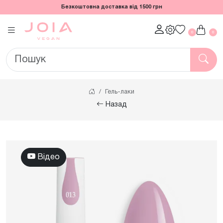
Безкоштовна доставка від 1500 грн
0
0
Гель-лаки
Назад
Відео