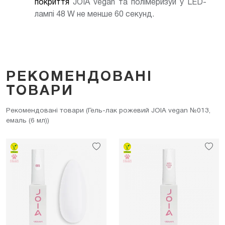
покриття
JOIA vegan та полімеризуй у LED-
лампі 48 W не менше 60 секунд.
РЕКОМЕНДОВАНІ
ТОВАРИ
Рекомендовані товари (Гель-лак рожевий JOIA vegan №013,
емаль (6 мл))