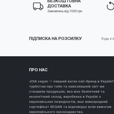
БЕЗКОШТОВНА
ДОСТАВКА
Замовлень від 1500 грн
ПІДПИСКА НА РОЗСИЛКУ
Будь в к
ПРО НАС
JOIA vegan 一 перший веган nail-бренд в Україні!
турботою про тебе та навколишній світ ми
створили продукцію, яка має безпечний та
екологічний склад, вироблена в Україні з
європейських інгредієнтів, має міжнародний
сертифікат VEGAN та відповідає всім вимогам
європейського законодавства.