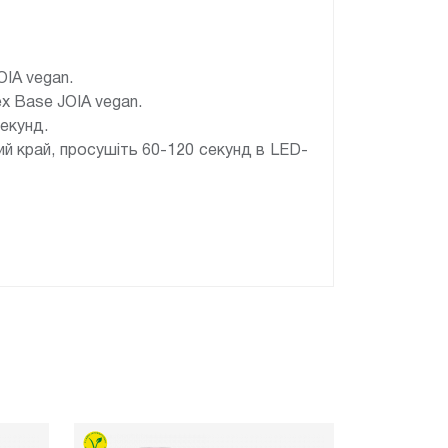
OIA vegan.
x Base JOIA vegan.
секунд.
ний край, просушіть 60-120 секунд в LED-