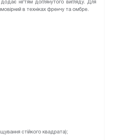
додає нігтям доглянутого вигляду. Для
мовірний в техніках френчу та омбре.
ощування стійкого квадрата);