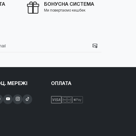
ТА
БОНУСНА СИСТЕМА
Ми повертаємо кешбек
Ц. МЕРЕЖІ
ОПЛАТА