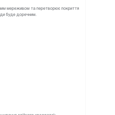
ченим мереживом та перетворює покриття
вжди буде доречним.