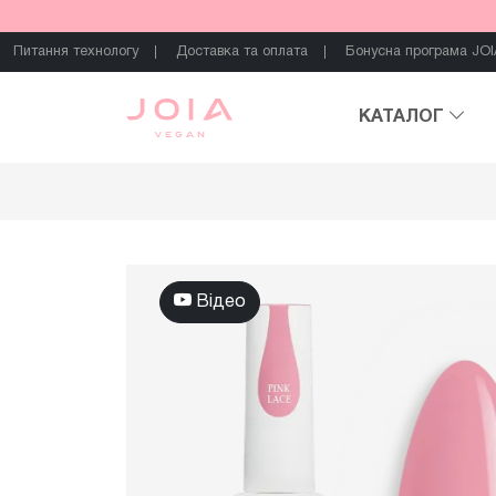
Питання технологу
Доставка та оплата
Бонусна програма JOI
КАТАЛОГ
Відео