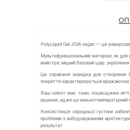
ОП
PolyLiquid Gel JOIA vegan 一 це універса
Мультифункціональний матеріал, як для 
майстра: міцний базовий шар, укріплення 
Це справжня знахідка для створення б
покриття характеризується вражаючою м
Ваш клієнт має тонкі, пошкоджені нігт
рішення, адже це низькотемпературний 
Консистенція середньої густини забезп
проблеми з вибудовуванням архітектури,
результат