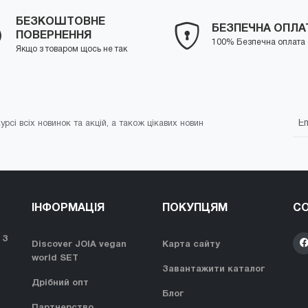
БЕЗКОШТОВНЕ
БЕЗПЕЧНА ОПЛА
ПОВЕРНЕННЯ
100% Безпечна оплата
Якщо з товаром щось не так
урсі всіх новинок та акцій, а також цікавих новин
ІНФОРМАЦІЯ
ПОКУПЦЯМ
СО
 З
Discover JOIA vegan
Карта сайту
world SET
Завантажити каталог
Дрібний опт
Блог