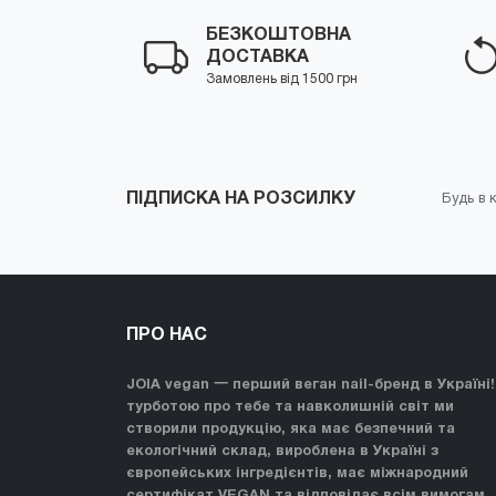
БЕЗКОШТОВНА
ДОСТАВКА
Замовлень від 1500 грн
ПІДПИСКА НА РОЗСИЛКУ
Будь в к
ПРО НАС
JOIA vegan 一 перший веган nail-бренд в Україні!
турботою про тебе та навколишній світ ми
створили продукцію, яка має безпечний та
екологічний склад, вироблена в Україні з
європейських інгредієнтів, має міжнародний