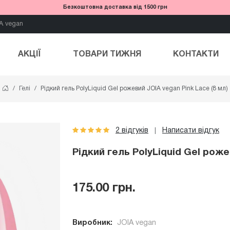
Безкоштовна доставка від 1500 грн
A vegan
АКЦІЇ
ТОВАРИ ТИЖНЯ
КОНТАКТИ
Гелі
Рідкий гель PolyLiquid Gel рожевий JOIA vegan Pink Lace (8 мл)
2 відгуків
Написати відгук
|
Рідкий гель PolyLiquid Gel роже
175.00 грн.
Виробник:
JOIA vegan