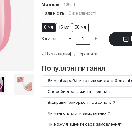
Модель:
10804
Наявність:
Є в наявності
8 мл
15 мл
50 мл
Кількість
В закладки
Порівняти
|
Популярні питання
Як мені заробити та використати бонусні 
Способи доставки та терміни ?
Відправки закордон та вартість ?
Як мені оплатити замовлення ?
Чи можу я змінити своє замовлення?