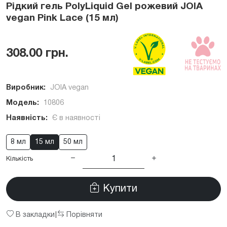
Рідкий гель PolyLiquid Gel рожевий JOIA
vegan Pink Lace (15 мл)
308.00 грн.
Виробник:
JOIA vegan
Модель:
10806
Наявність:
Є в наявності
8 мл
15 мл
50 мл
Кількість
Купити
В закладки
Порівняти
|