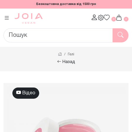
Безкоштовна доставка від 1500 грн
0
0
Гелі
Назад
Відео