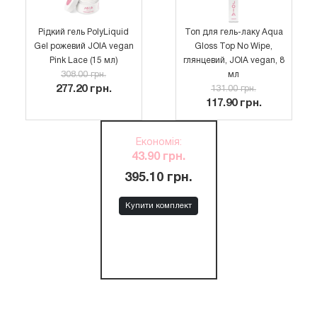
Рідкий гель PolyLiquid
Топ для гель-лаку Aqua
Gel рожевий JOIA vegan
Gloss Top No Wipe,
Pink Lace (15 мл)
глянцевий, JOIA vegan, 8
308.00 грн.
мл
277.20 грн.
131.00 грн.
117.90 грн.
Економія
:
43.90 грн.
395.10 грн.
Купити комплект