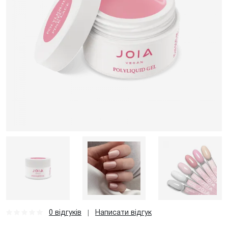
0 відгуків
Написати відгук
|