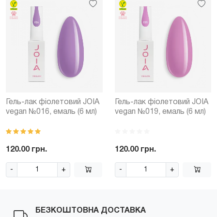
Гель-лак фіолетовий JOIA
Гель-лак фіолетовий JOIA
vegan №016, емаль (6 мл)
vegan №019, емаль (6 мл)
120.00 грн.
120.00 грн.
-
+
-
+
БЕЗКОШТОВНА ДОСТАВКА