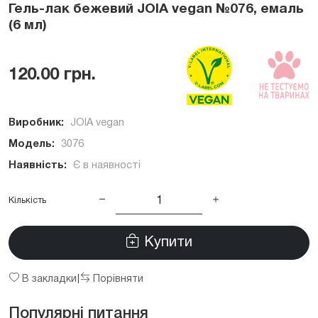
Гель-лак бежевий JOIA vegan №076, емаль
(6 мл)
120.00 грн.
Виробник:
JOIA vegan
Модель:
3076
Наявність:
Є в наявності
Кількість
Купити
В закладки
Порівняти
|
Популярні питання