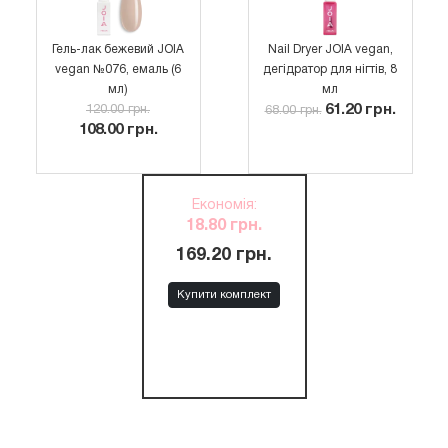
Гель-лак бежевий JOIA
Nail Dryer JOIA vegan,
vegan №076, емаль (6
дегідратор для нігтів, 8
мл)
мл
61.20 грн.
120.00 грн.
68.00 грн.
108.00 грн.
Економія
:
18.80 грн.
169.20 грн.
Купити комплект