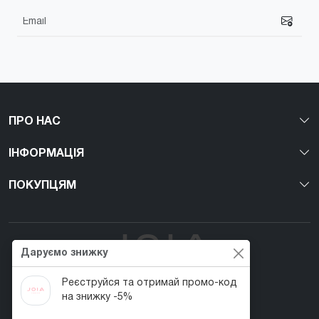
ПРО НАС
ІНФОРМАЦІЯ
ПОКУПЦЯМ
Даруємо знижку
Реєструйся та отримай промо-код
Перший веган nail-бренд в Україні!
на знижку -5%