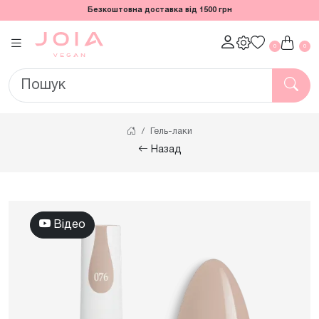
Безкоштовна доставка від 1500 грн
0
0
Гель-лаки
Назад
Відео