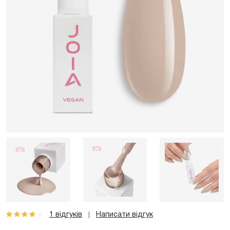
1 відгуків
Написати відгук
|