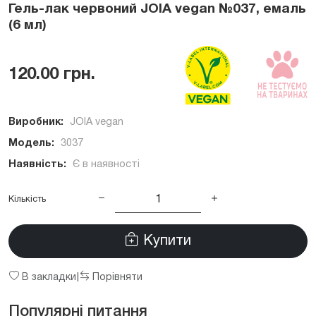
Гель-лак червоний JOIA vegan №037, емаль
(6 мл)
120.00 грн.
Виробник:
JOIA vegan
Модель:
3037
Наявність:
Є в наявності
Кількість
Купити
В закладки
Порівняти
|
Популярні питання