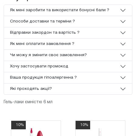
Як мені заробити та використати бонусні бали ?
Способи доставки та терміни ?
Відправки закордон та вартість ?
Як мені оплатити замовлення ?
Чи можу я змінити своє замовлення?
Хочу застосувати промокод
Ваша продукція гіпоалергенна ?
Які проходять акції?
Гель-лаки ємністю 6 мл
10%
10%