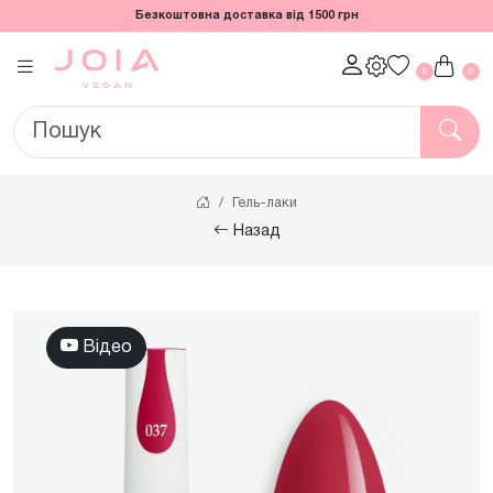
Безкоштовна доставка від 1500 грн
0
0
Гель-лаки
Назад
Відео