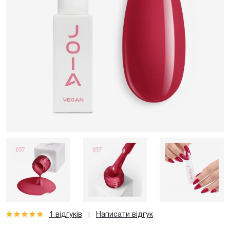
1 відгуків
Написати відгук
|