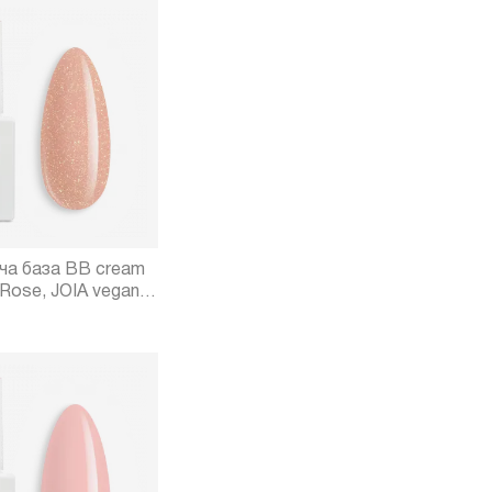
а база BB cream
Rose, JOIA vegan,