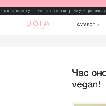
Питання технологу
Доставка та оплата
Бонусна програма JOI
КАТАЛОГ
Час оно
vegan!