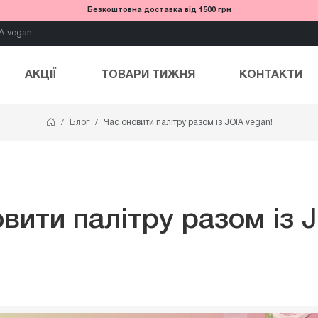
Безкоштовна доставка від 1500 грн
A vegan
АКЦІЇ
ТОВАРИ ТИЖНЯ
КОНТАКТИ
Блог
Час оновити палітру разом із JOIA vegan!
вити палітру разом із 