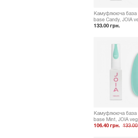
Камуфлююча база
base Candy, JOIA v
133.00 грн.
Камуфлююча база
base Mint, JOIA veg
106.40 грн.
133.00