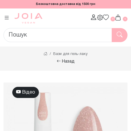
Безкоштовна доставка від 1500 грн
0
0
Бази для гель-лаку
Назад
Відео