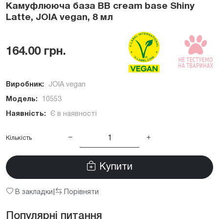
Камуфлююча база BB cream base Shiny
Latte, JOIA vegan, 8 мл
164.00 грн.
Виробник:
JOIA vegan
Модель:
10553
Наявність:
Є в наявності
Кількість
Купити
В закладки
Порівняти
|
Популярні питання