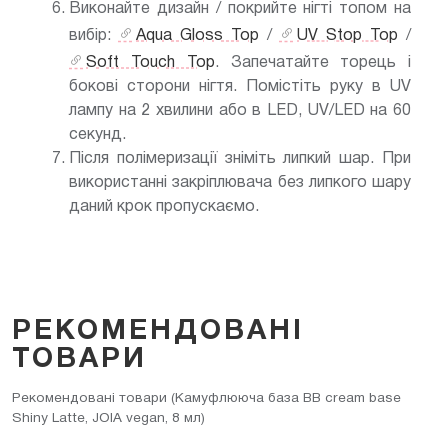
Виконайте дизайн / покрийте нігті топом на
вибір:
Aqua Gloss Top
/
UV Stop Top
/
Soft Touch Top
. Запечатайте торець і
бокові сторони нігтя. Помістіть руку в UV
лампу на 2 хвилини або в LED, UV/LED на 60
секунд.
Після полімеризації зніміть липкий шар. При
використанні закріплювача без липкого шару
даний крок пропускаємо.
РЕКОМЕНДОВАНІ
ТОВАРИ
Рекомендовані товари (Камуфлююча база BB cream base
Shiny Latte, JOIA vegan, 8 мл)