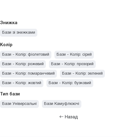
Знижка
Бази зі знижками
Колір
Бази - Колір: фіолетовий
Бази - Колір: сірий
Бази - Колір: рожевий
Бази - Колір: прозорий
Бази - Колір: помаранчевий
Бази - Колір: зелений
Бази - Колір: жовтий
Бази - Колір: бузковий
Бази - Колір: блакитний
Бази - Колір: бежевий
Тип бази
Бази - Колір: бірюзовий
Бази - Колір: білий
Бази Універсальні
Бази Камуфлюючі
Назад