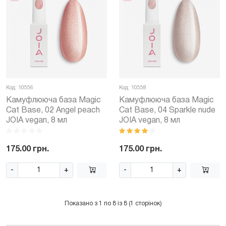
Код: 10556
Код: 10558
Камуфлююча база Magic
Камуфлююча база Magic
Cat Base, 02 Angel peach
Cat Base, 04 Sparkle nude
JOIA vegan, 8 мл
JOIA vegan, 8 мл
175.00 грн.
175.00 грн.
-
+
-
+
Показано з 1 по 8 із 8 (1 сторінок)