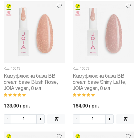
Код: 10513
Код: 10553
Камуфлююча база BB
Камуфлююча база BB
cream base Blush Rose,
cream base Shiny Latte,
JOIA vegan, 8 мл
JOIA vegan, 8 мл
133.00 грн.
164.00 грн.
-
+
-
+