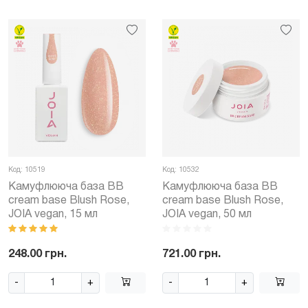
Код: 10519
Код: 10532
Камуфлююча база BB
Камуфлююча база BB
cream base Blush Rose,
cream base Blush Rose,
JOIA vegan, 15 мл
JOIA vegan, 50 мл
248.00 грн.
721.00 грн.
-
+
-
+