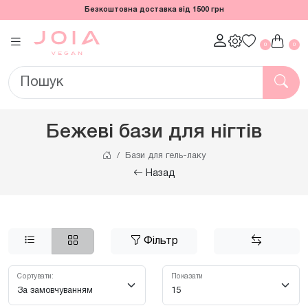
Безкоштовна доставка від 1500 грн
0
0
Бежеві бази для нігтів
Бази для гель-лаку
Назад
Фільтр
Сортувати:
Показати