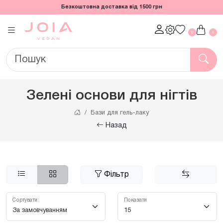
Безкоштовна доставка від 1500 грн
0
0
Зелені основи для нігтів
Бази для гель-лаку
Назад
Фільтр
Сортувати:
Показати