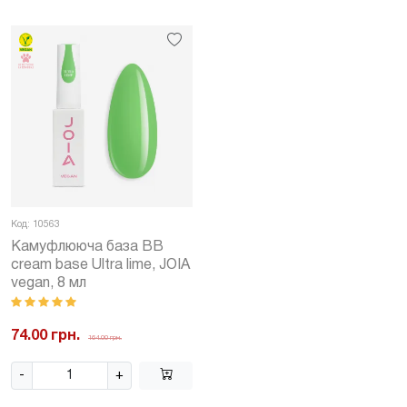
Код: 10563
Камуфлююча база BB
cream base Ultra lime, JOIA
vegan, 8 мл
74.00 грн.
164.00 грн.
-
+