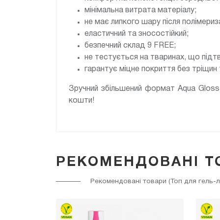
мінімальна витрата матеріалу;
не має липкого шару після полімериза
еластичний та зносостійкий;
безпечний склад 9 FREE;
не тестується на тваринах, що пі
гарантує міцне покриття без тріщин 
Зручний збільшений формат Aqua Gloss 
кошти!
РЕКОМЕНДОВАНІ Т
Рекомендовані товари (Топ для гель-ла