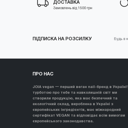
ДОСТАВКА
Замовлень від 1500 грн
ПІДПИСКА НА РОЗСИЛКУ
Будь в к
ПРО НАС
JOIA vegan 一 перший веган nail-бренд в Україні!
турботою про тебе та навколишній світ ми
створили продукцію, яка має безпечний та
екологічний склад, вироблена в Україні з
європейських інгредієнтів, має міжнародний
сертифікат VEGAN та відповідає всім вимогам
європейського законодавства.