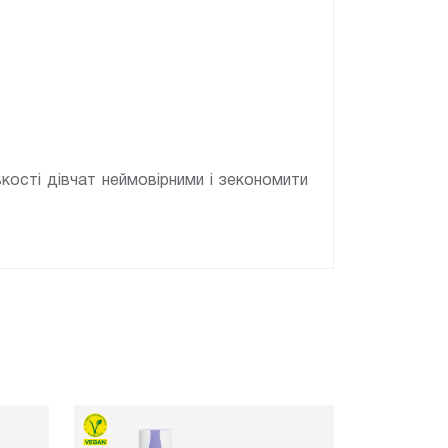
кості дівчат неймовірними і зекономити