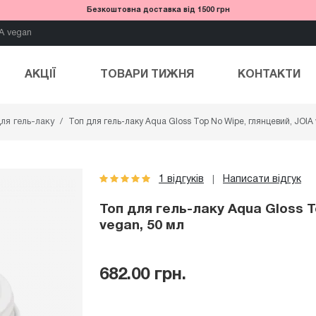
Безкоштовна доставка від 1500 грн
A vegan
АКЦІЇ
ТОВАРИ ТИЖНЯ
КОНТАКТИ
ля гель-лаку
Топ для гель-лаку Aqua Gloss Top No Wipe, глянцевий, JOIA
1 відгуків
Написати відгук
|
Топ для гель-лаку Aqua Gloss T
vegan, 50 мл
682.00 грн.