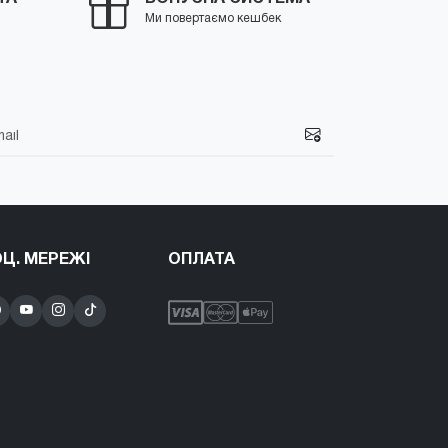
Ми повертаємо кешбек
Ц. МЕРЕЖІ
ОПЛАТА