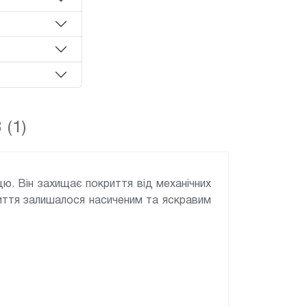
 (1)
ю. Він захищає покриття від механічних
иття залишалося насиченим та яскравим