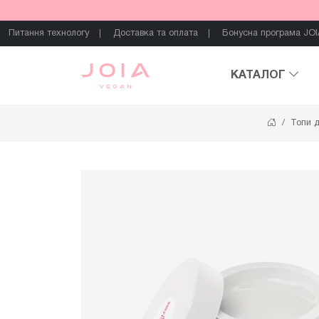
Питання технологу
Доставка та оплата
Бонусна програма JOI
КАТАЛОГ
Топи д