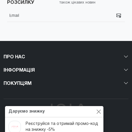
РОЗСИЛКУ
також цікавих новин
ПРО НАС
ІНФОРМАЦІЯ
ПОКУПЦЯМ
Даруємо знижку
Реєструйся та отримай промо-код
Перший веган nail-бренд в Україні!
на знижку -5%