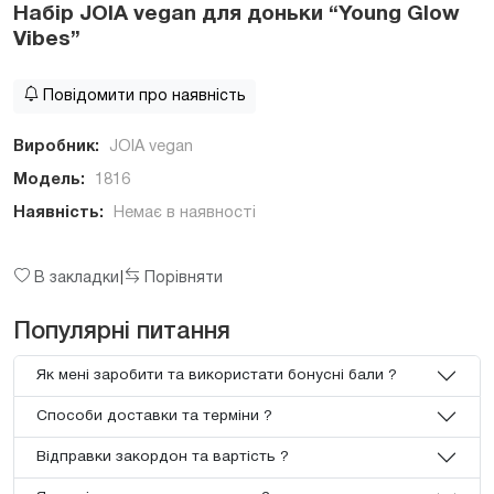
Набір JOIA vegan для доньки “Young Glow
Vibes”
Повідомити про наявність
Виробник:
JOIA vegan
Модель:
1816
Наявність:
Немає в наявності
В закладки
Порівняти
|
Популярні питання
Як мені заробити та використати бонусні бали ?
Способи доставки та терміни ?
Відправки закордон та вартість ?