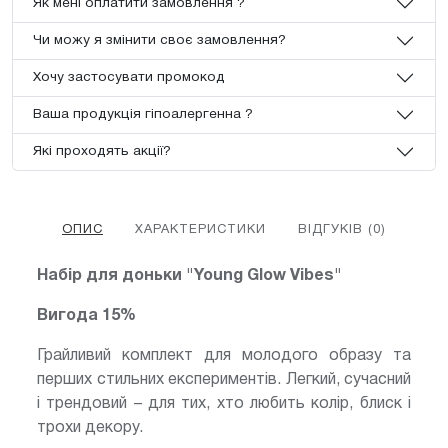
Як мені оплатити замовлення ?
Чи можу я змінити своє замовлення?
Хочу застосувати промокод
Ваша продукція гіпоалергенна ?
Які проходять акції?
ОПИС
ХАРАКТЕРИСТИКИ
ВІДГУКІВ (0)
Набір для доньки "Young Glow Vibes"
Вигода 15%
Грайливий комплект для молодого образу та
перших стильних експериментів. Легкий, сучасний
і трендовий – для тих, хто любить колір, блиск і
трохи декору.