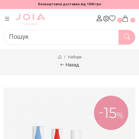
Безкоштовна доставка від 1500 грн
0
0
Набори
Назад