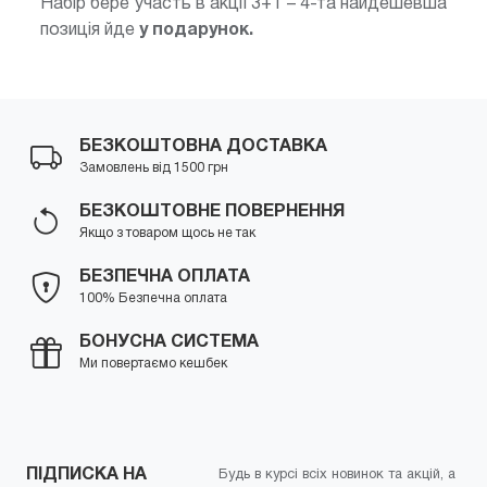
Набір бере участь в акції 3+1 – 4-та найдешевша
позиція йде
у подарунок.
БЕЗКОШТОВНА ДОСТАВКА
Замовлень від 1500 грн
БЕЗКОШТОВНЕ ПОВЕРНЕННЯ
Якщо з товаром щось не так
БЕЗПЕЧНА ОПЛАТА
100% Безпечна оплата
БОНУСНА СИСТЕМА
Ми повертаємо кешбек
ПІДПИСКА НА
Будь в курсі всіх новинок та акцій, а