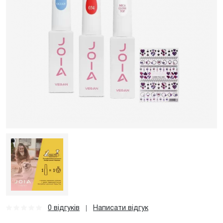
0 відгуків
Написати відгук
|