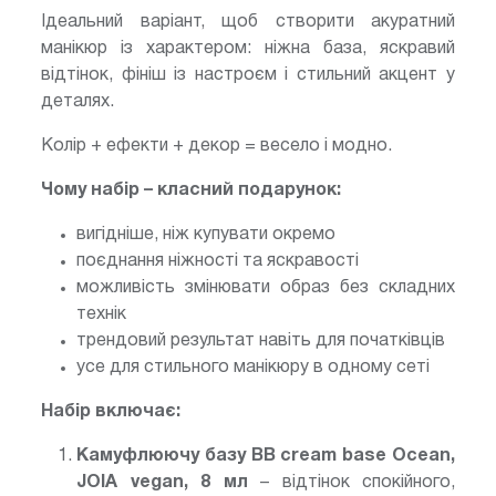
Ідеальний варіант, щоб створити акуратний
манікюр із характером: ніжна база, яскравий
відтінок, фініш із настроєм і стильний акцент у
деталях.
Колір + ефекти + декор = весело і модно.
Чому набір – класний подарунок:
вигідніше, ніж купувати окремо
поєднання ніжності та яскравості
можливість змінювати образ без складних
технік
трендовий результат навіть для початківців
усе для стильного манікюру в одному сеті
Набір включає:
Камуфлюючу базу BB cream base Ocean,
JOIA vegan, 8 мл
– відтінок спокійного,