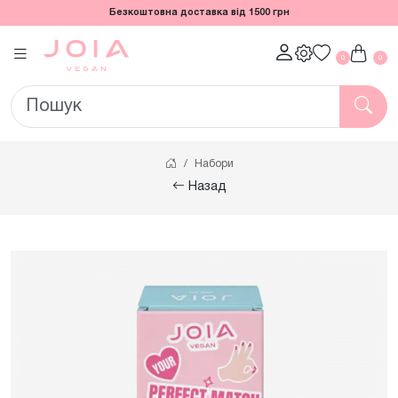
Безкоштовна доставка від 1500 грн
0
0
Набори
Назад