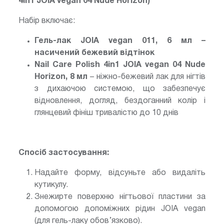
4in1 JOIA vegan 04 Nude Horizon)
Набір включає:
Гель-лак JOIA vegan 011, 6 мл –
насичений бежевий відтінок
Nail Care Polish 4in1 JOIA vegan 04 Nude
Horizon, 8 мл
– ніжно-бежевий лак для нігтів
з дихаючою системою, що забезпечує
відновлення, догляд, бездоганний колір і
глянцевий фініш тривалістю до 10 днів
Спосіб застосування:
Надайте форму, відсуньте або видаліть
кутикулу.
Знежирте поверхню нігтьової пластини за
допомогою допоміжних рідин JOIA vegan
(для гель-лаку обов’язково).