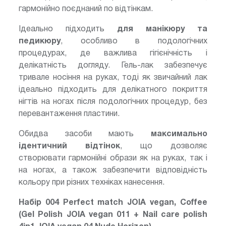
гармонійно поєднаний по відтінкам.
Ідеально підходить
для манікюру та
педикюру
, особливо в подологічних
процедурах, де важлива гігієнічність і
делікатність догляду. Гель-лак забезпечує
тривале носіння на руках, тоді як звичайний лак
ідеально підходить для делікатного покриття
нігтів на ногах після подологічних процедур, без
перевантаження пластини.
Обидва засоби мають
максимально
ідентичний відтінок
, що дозволяє
створювати гармонійні образи як на руках, так і
на ногах, а також забезпечити відповідність
кольору при різних техніках нанесення.
Набір 004 Perfect match JOIA vegan, Coffee
(Gel Polish JOIA vegan 011 + Nail care polish