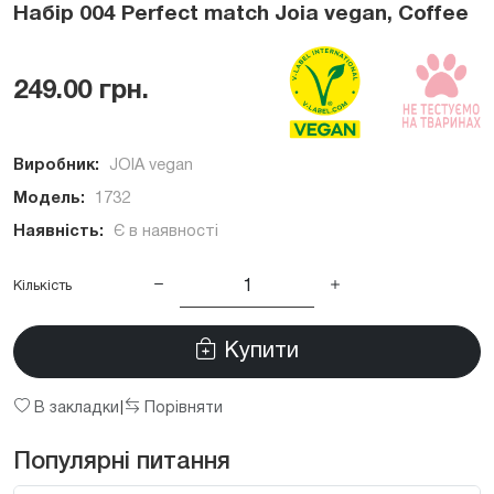
Набір 004 Perfect match Joia vegan, Coffee
249.00 грн.
Виробник:
JOIA vegan
Модель:
1732
Наявність:
Є в наявності
Кількість
Купити
В закладки
Порівняти
|
Популярні питання