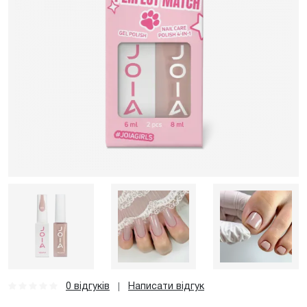
0 відгуків
Написати відгук
|