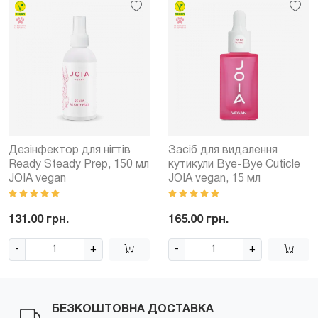
Дезінфектор для нігтів
Засіб для видалення
Ready Steady Prep, 150 мл
кутикули Bye-Bye Cuticle
JOIA vegan
JOIA vegan, 15 мл
131.00 грн.
165.00 грн.
-
+
-
+
БЕЗКОШТОВНА ДОСТАВКА