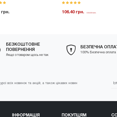
 грн.
106.40 грн.
133.00 грн.
+
Купити
-
+
Куп
БЕЗКОШТОВНЕ
БЕЗПЕЧНА ОПЛА
ПОВЕРНЕННЯ
100% Безпечна оплата
Якщо з товаром щось не так
урсі всіх новинок та акцій, а також цікавих новин
ІНФОРМАЦІЯ
ПОКУПЦЯМ
СО