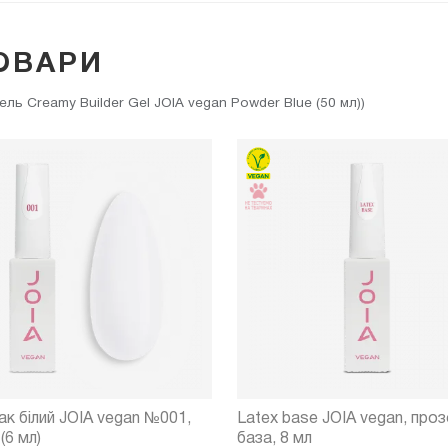
ОВАРИ
ь Creamy Builder Gel JOIA vegan Powder Blue (50 мл))
ак білий JOIA vegan №001,
Latex base JOIA vegan, про
(6 мл)
база, 8 мл