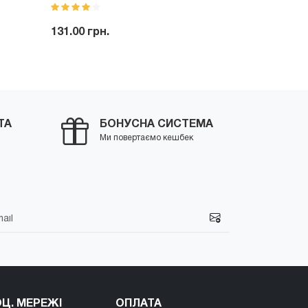
мл
131.00 грн.
186.00 грн.
-
+
Купити
-
ити
ТА
БОНУСНА СИСТЕМА
Ми повертаємо кешбек
Ц. МЕРЕЖІ
ОПЛАТА