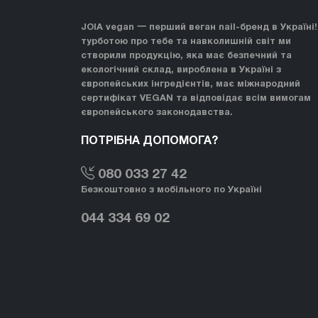
JOIA vegan 一 перший веган nail-бренд в Україні!
турботою про тебе та навколишній світ ми
створили продукцію, яка має безпечний та
екологічний склад, вироблена в Україні з
європейських інгредієнтів, має міжнародний
сертифікат VEGAN та відповідає всім вимогам
європейського законодавства.
ПОТРІБНА ДОПОМОГА?
080 033 27 42
Безкоштовно з мобільного по Україні
044 334 69 02