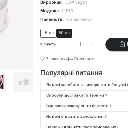
Виробник:
JOIA vegan
Модель:
11818
Наявність:
Є в наявності
15 мл
50 мл
Кількість
В закладки
Порівняти
|
Популярні питання
Як мені заробити та використати бонусні 
Способи доставки та терміни ?
Відправки закордон та вартість ?
Як мені оплатити замовлення ?
Чи можу я змінити своє замовлення?