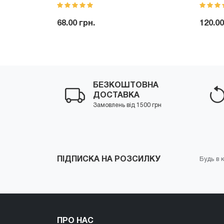
68.00 грн.
120.00
Купити
-
+
Купити
-
БЕЗКОШТОВНА
ДОСТАВКА
Замовлень від 1500 грн
ПІДПИСКА НА РОЗСИЛКУ
Будь в к
ПРО НАС