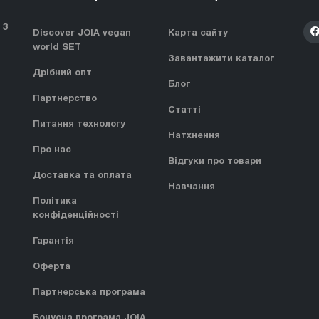
 З
Discover JOIA vegan
Карта сайту
world SET
Завантажити каталог
Дрібний опт
Блог
Партнерство
Статті
Питання технологу
Натхнення
Про нас
Відгуки про товари
Доставка та оплата
Навчання
Політика
конфіденційності
Гарантія
Оферта
Партнерська програма
Бонусна програма JOIA