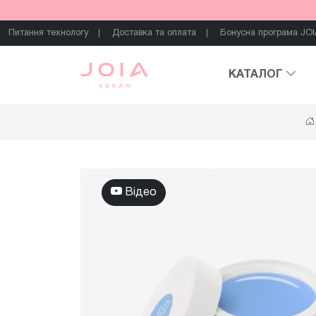
Питання технологу
Доставка та оплата
Бонусна програма JOI
КАТАЛОГ
Відео