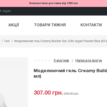
Безкоштовна доставка від 1500 грн
A vegan
АКЦІЇ
ТОВАРИ ТИЖНЯ
КОНТАКТИ
Гелі
Моделюючий гель Creamy Builder Gel JOIA vegan Powder Blue (50 
0 відгуків
Написати відгук
|
Моделюючий гель Creamy Builde
мл)
307.00 грн.
638.00 грн.