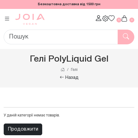
Безкоштовна доставка від 1500 грн
0
0
Гелі PolyLiquid Gel
Гелі
Назад
У даній категорії немає товарів.
Продовжити