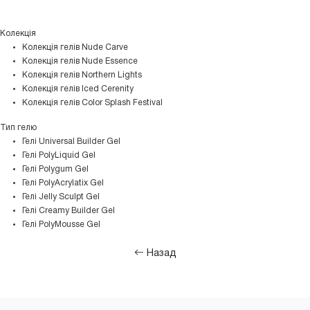
Колекція
Колекція гелів Nude Carve
Колекція гелів Nude Essence
Колекція гелів Northern Lights
Колекція гелів Iced Cerenity
Колекція гелів Color Splash Festival
Тип гелю
Гелі Universal Builder Gel
Гелі PolyLiquid Gel
Гелі Polygum Gel
Гелі PolyAcrylatix Gel
Гелі Jelly Sculpt Gel
Гелі Creamy Builder Gel
Гелі PolyMousse Gel
Назад