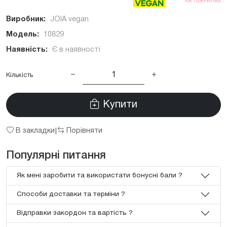
Виробник:
JOIA vegan
Модель:
10829
Наявність:
Є в наявності
Кількість
Купити
В закладки
Порівняти
|
Популярні питання
Як мені заробити та використати бонусні бали ?
Способи доставки та терміни ?
Відправки закордон та вартість ?