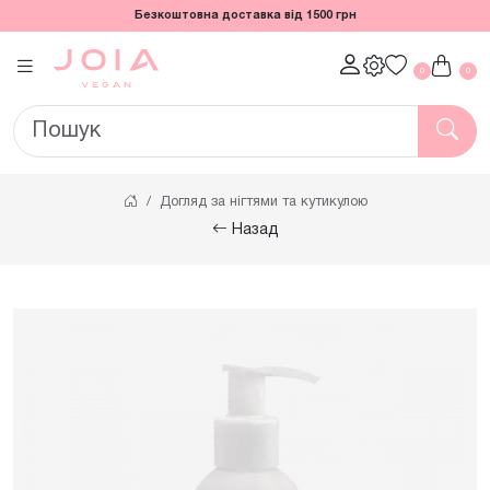
Безкоштовна доставка від 1500 грн
0
0
Догляд за нігтями та кутикулою
Назад