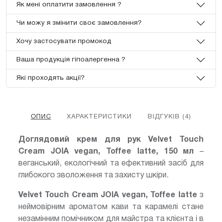
Як мені оплатити замовлення ?
Чи можу я змінити своє замовлення?
Хочу застосувати промокод
Ваша продукція гіпоалергенна ?
Які проходять акції?
ОПИС
ХАРАКТЕРИСТИКИ
ВІДГУКІВ (4)
Доглядовий крем для рук
Velvet Touch
Cream JOIA vegan, Toffee latte, 150 мл
–
веганський, екологічний та ефективний засіб для
глибокого зволоження та захисту шкіри.
Velvet Touch Cream JOIA vegan, Toffee latte
з
неймовірним ароматом кави та карамелі стане
незамінним помічником для майстра та клієнта і в