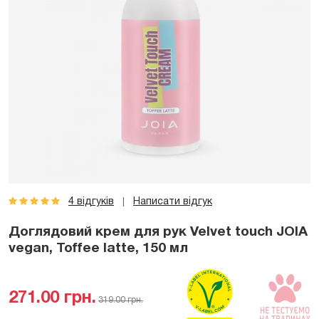
4 відгуків
Написати відгук
|
Доглядовий крем для рук Velvet touch JOIA
vegan, Toffee latte, 150 мл
271.00 грн.
319.00 грн.