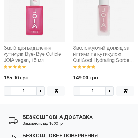
Засіб для видалення
Зволожуючий догляд за
кутикули Bye-Bye Cuticle
нігтями та кутикулою
JOIA vegan, 15 мл
CutiCool Hydrating Sorbet
JOIA vegan, 8 мл
165.00 грн.
149.00 грн.
-
+
-
+
БЕЗКОШТОВНА ДОСТАВКА
Замовлень від 1500 грн
БЕЗКОШТОВНЕ ПОВЕРНЕННЯ