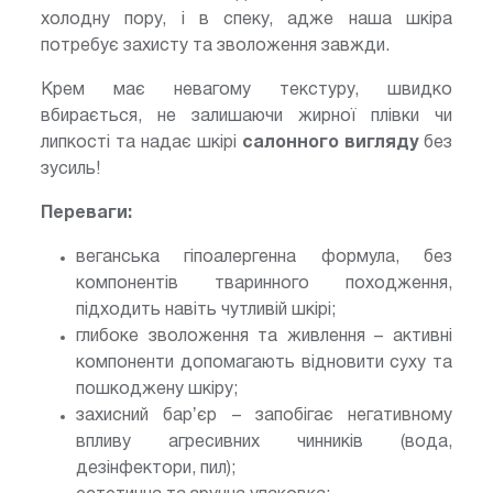
холодну пору, і в спеку, адже наша шкіра
потребує захисту та зволоження завжди.
Крем має невагому текстуру, швидко
вбирається, не залишаючи жирної плівки чи
липкості та надає шкірі
салонного вигляду
без
зусиль!
Переваги:
веганська гіпоалергенна формула, без
компонентів тваринного походження,
підходить навіть чутливій шкірі;
глибоке зволоження та живлення – активні
компоненти допомагають відновити суху та
пошкоджену шкіру;
захисний барʼєр – запобігає негативному
впливу агресивних чинників (вода,
дезінфектори, пил);