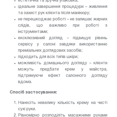
естетична та зручна упаковка;
ідеальне завершення процедури – живлення
та захист рук клієнта після манікюру;
не перешкоджає роботі – не залишає жирних
слідів, що важливо при роботі з
інструментами;
ексклюзивний догляд – підвищує рівень
сервісу у салоні завдяки використанню
преміальних доглядових засобів;
підходить для всіх типів шкіри;
можливість домашнього догляду – клієнти
можуть придбати крем у майстра,
підтримуючи ефект салонного догляду
вдома.
Спосіб застосування:
Нанесіть невелику кількість крему на чисті
сухі руки.
Рівномірно розподіліть масажними рухами