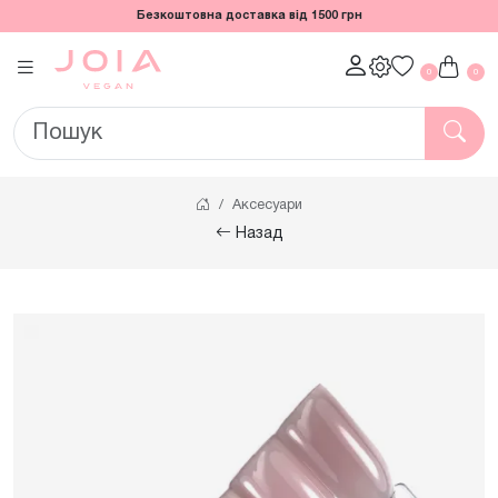
Безкоштовна доставка від 1500 грн
0
0
Аксесуари
Назад