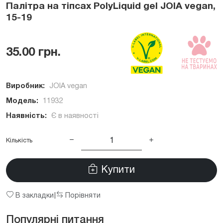
Палітра на тіпсах PolyLiquid gel JOIA vegan,
15-19
35.00 грн.
Виробник:
JOIA vegan
Модель:
11932
Наявність:
Є в наявності
Кількість
Купити
В закладки
Порівняти
|
Популярні питання