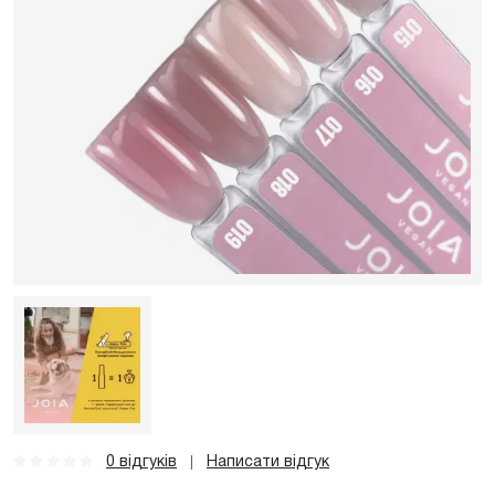
0 відгуків
Написати відгук
|