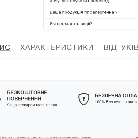
Хочу застосувати промокод
Ваша продукція гіпоалергенна ?
Які проходять акції?
ИС
ХАРАКТЕРИСТИКИ
ВІДГУКІВ
БЕЗКОШТОВНЕ
БЕЗПЕЧНА ОПЛА
ПОВЕРНЕННЯ
100% Безпечна оплата
Якщо з товаром щось не так