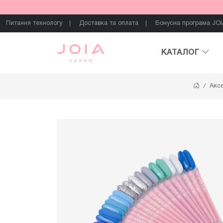
Питання технологу
Доставка та оплата
Бонусна програма JOI
КАТАЛОГ
Акс