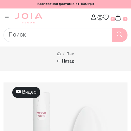
Бесплатная доставка от 1500 грн
0
0
Гели
Назад
Видео