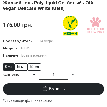
Жидкий гель PolyLiquid Gel белый JOIA
vegan Delicate White (8 мл)
175.00 грн.
Производитель:
JOIA vegan
Модель:
10802
Наличие:
Есть в наличии
8 мл
15 мл
50 мл
Количество
Купить
В закладки
В сравнение
|