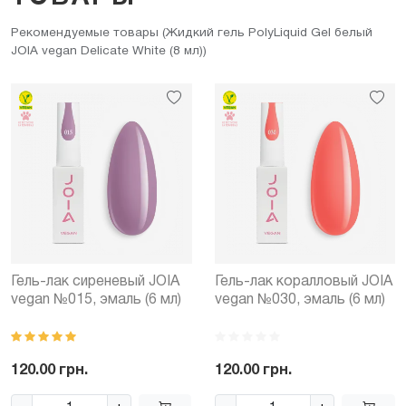
Рекомендуемые товары (Жидкий гель PolyLiquid Gel белый
JOIA vegan Delicate White (8 мл))
Гель-лак сиреневый JOIA
Гель-лак коралловый JOIA
vegan №015, эмаль (6 мл)
vegan №030, эмаль (6 мл)
120.00 грн.
120.00 грн.