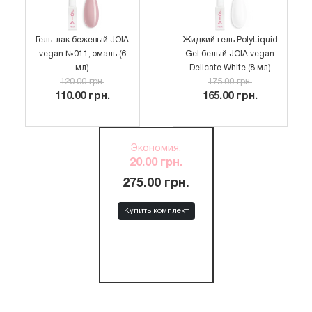
Гель-лак бежевый JOIA
Жидкий гель PolyLiquid
vegan №011, эмаль (6
Gel белый JOIA vegan
мл)
Delicate White (8 мл)
120.00 грн.
175.00 грн.
110.00 грн.
165.00 грн.
Экономия
:
20.00 грн.
275.00 грн.
Купить комплект