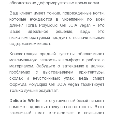
абсолютно не деформируется во время носки.
Ваш клиент имеет тонкие, поврежденные ногти,
которые нуждаются в укреплении по всей
длине? Тогда PolyLiquid Gel JOIA vegan – это
Ваше идеальное решение, ведь это
низкотемпературный продукт с незначительным
содержанием кислот.
Консистенция средней густоты обеспечивает
максимальную легкость и комфорт в работе с
материалом. Забудьте о затеканиях в валики,
проблемах с выстраиванием архитектуры,
сколах и неустойчивых углах, ведь смарт
формула PolyLiquid Gel JOIA vegan гарантирует
только лучший результат.
Delicate White
– это утонченный белый пигмент
поможет сделать ставку на элегантность. Этот
лаконичный цвет вдохновляет и призывает