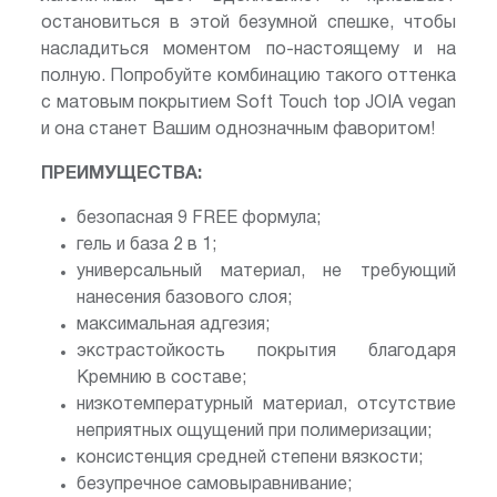
остановиться в этой безумной спешке, чтобы
насладиться моментом по-настоящему и на
полную. Попробуйте комбинацию такого оттенка
с матовым покрытием Soft Touch top JOIA vegan
и она станет Вашим однозначным фаворитом!
ПРЕИМУЩЕСТВА:
безопасная 9 FREE формула;
гель и база 2 в 1;
универсальный материал, не требующий
нанесения базового слоя;
максимальная адгезия;
экстрастойкость покрытия благодаря
Кремнию в составе;
низкотемпературный материал, отсутствие
неприятных ощущений при полимеризации;
консистенция средней степени вязкости;
безупречное самовыравнивание;