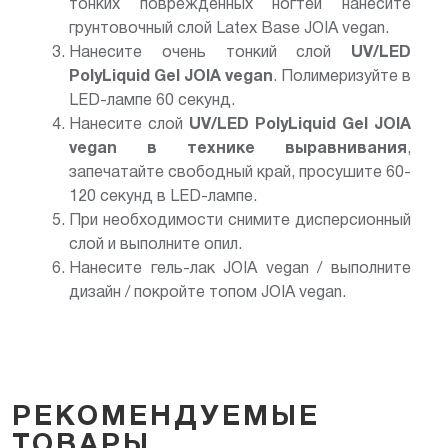
тонких поврежденных ногтей нанесите
грунтовочный слой Latex Base JOIA vegan.
Нанесите очень тонкий слой
UV/LED
PolyLiquid Gel JOIA vegan
. Полимеризуйте в
LED-лампе 60 секунд.
Нанесите слой
UV/LED
PolyLiquid Gel JOIA
vegan в технике выравнивания
,
запечатайте свободный край, просушите 60-
120 секунд в LED-лампе.
При необходимости снимите дисперсионный
слой и выполните опил.
Нанесите гель-лак JOIA vegan / выполните
дизайн / покройте топом JOIA vegan.
РЕКОМЕНДУЕМЫЕ
ТОВАРЫ