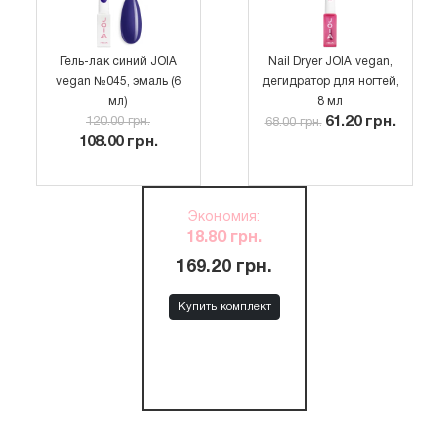
Гель-лак синий JOIA
Nail Dryer JOIA vegan,
vegan №045, эмаль (6
дегидратор для ногтей,
мл)
8 мл
61.20 грн.
120.00 грн.
68.00 грн.
108.00 грн.
Экономия
:
18.80 грн.
169.20 грн.
Купить комплект