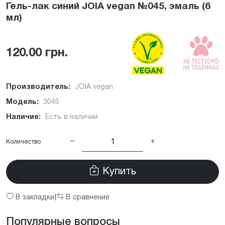
Гель-лак синий JOIA vegan №045, эмаль (6
мл)
120.00 грн.
Производитель:
JOIA vegan
Модель:
3045
Наличие:
Есть в наличии
Количество
Купить
В закладки
В сравнение
|
Популярные вопросы