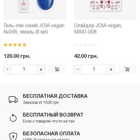
Гель-лак синий JOIA vegan
Слайдер JOIA vegan,
№046, эмаль (6 мл)
MAXI-008
120.00 грн.
42.00 грн.
-
+
-
+
БЕСПЛАТНАЯ ДОСТАВКА
Заказов от 1500 грн
БЕСПЛАТНЫЙ ВОЗВРАТ
Если с товаром что-то не так
БЕЗОПАСНАЯ ОПЛАТА