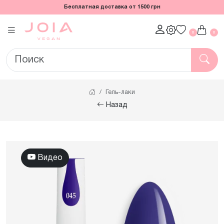
Бесплатная доставка от 1500 грн
0
0
Гель-лаки
Назад
Видео