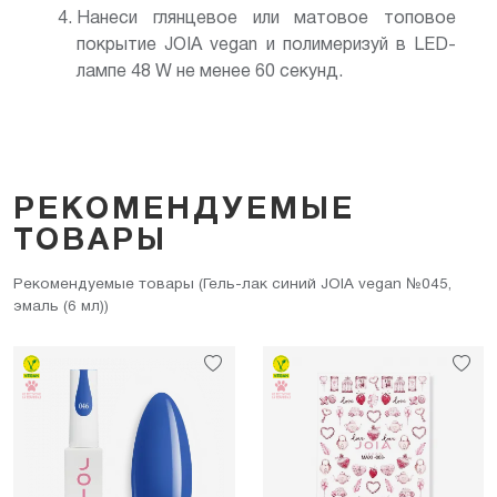
Нанеси глянцевое или матовое топовое
покрытие JOIA vegan и полимеризуй в LED-
лампе 48 W не менее 60 секунд.
РЕКОМЕНДУЕМЫЕ
ТОВАРЫ
Рекомендуемые товары (Гель-лак синий JOIA vegan №045,
эмаль (6 мл))