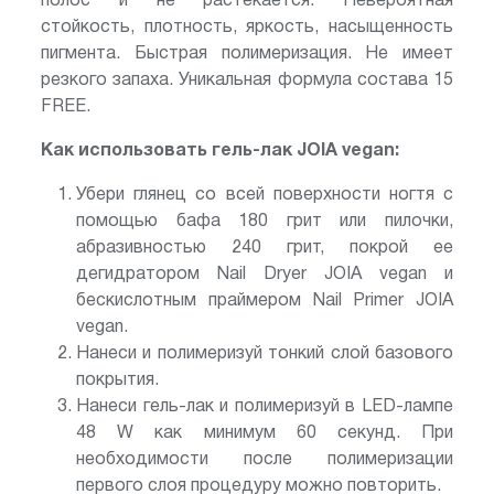
полос и не растекается. Невероятная
стойкость, плотность, яркость, насыщенность
пигмента. Быстрая полимеризация. Не имеет
резкого запаха. Уникальная формула состава 15
FREE.
Как использовать гель-лак JOIA vegan:
Убери глянец со всей поверхности ногтя с
помощью бафа 180 грит или пилочки,
абразивностью 240 грит, покрой ее
дегидратором Nail Dryer JOIA vegan и
бескислотным праймером Nail Primer JOIA
vegan.
Нанеси и полимеризуй тонкий слой базового
покрытия.
Нанеси гель-лак и полимеризуй в LED-лампе
48 W как минимум 60 секунд. При
необходимости после полимеризации
первого слоя процедуру можно повторить.