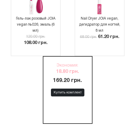
Гель-лак розовый JOIA
Nail Dryer JOIA vegan,
vegan №026, эмаль (6
дегидратор для ногтей,
мл)
8 мл
61.20 грн.
120.00 грн.
68.00 грн.
108.00 грн.
Экономия
:
18.80 грн.
169.20 грн.
Купить комплект