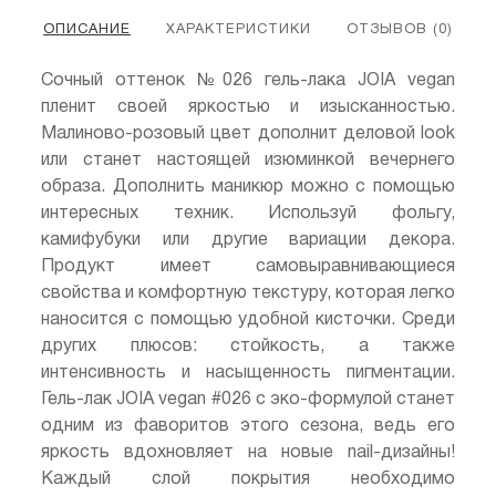
ОПИСАНИЕ
ХАРАКТЕРИСТИКИ
ОТЗЫВОВ (0)
Сочный оттенок №026 гель-лака JOIA vegan
пленит своей яркостью и изысканностью.
Малиново-розовый цвет дополнит деловой look
или станет настоящей изюминкой вечернего
образа. Дополнить маникюр можно с помощью
интересных техник. Используй фольгу,
камифубуки или другие вариации декора.
Продукт имеет самовыравнивающиеся
свойства и комфортную текстуру, которая легко
наносится с помощью удобной кисточки. Среди
других плюсов: стойкость, а также
интенсивность и насыщенность пигментации.
Гель-лак JOIA vegan #026 с эко-формулой станет
одним из фаворитов этого сезона, ведь его
яркость вдохновляет на новые nail-дизайны!
Каждый слой покрытия необходимо