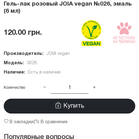
Гель-лак розовый JOIA vegan №026, эмаль
(6 мл)
120.00 грн.
Производитель:
JOIA vegan
Модель:
3026
Наличие:
Есть в наличии
Количество
Купить
В закладки
В сравнение
|
Популярные вопросы