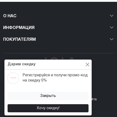
О НАС
ИНФОРМАЦИЯ
ПОКУПАТЕЛЯМ
Дарим скидку
Регистрируйся и получи промо-код
Первый веган nail-бренд в Украине!
на скидку 5%
Закрыть
Контакты
Акции
Возврат товара
Карта сайта
Хочу скидку!