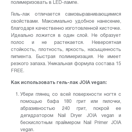
полимеризовать в LED-лампе.
Гель-лак отличается самовыравнивающимися
свойствами. Максимально удобное нанесение,
благодаря качественно изготовленной кисточке.
Идеально ложится в один слой. Не образует
полос и не растекается. Невероятная
стойкость, плотность, яркость, насыщенность
пигмента. Быстрая полимеризация. Не имеет
резкого запаха. Уникальная формула состава 15
FREE.
Как использовать гель-лак JOIA vegan:
Убери глянец со всей поверхности ногтя с
помощью бафа 180 грит или пилочки,
абразивностью 240 грит, покрой ее
дегидратором Nail Dryer JOIA vegan и
бескислотным праймером Nail Primer JOIA
vegan.