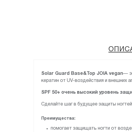
ОПИС
Solar Guard Base&Top JOIA vegan
— э
кератин от UV-воздействия и внешних аг
SPF 50+ очень высокий уровень защ
Сделайте шаг в будущее защиты ногтей
Преимущества:
помогает защищать ногти от возде