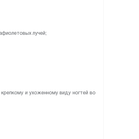
рафиолетовых лучей;
крепкому и ухоженному виду ногтей во