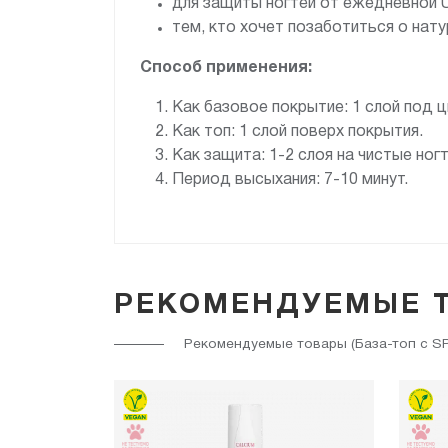
для защиты ногтей от ежедневной U
тем, кто хочет позаботиться о нату
Способ применения:
Как базовое покрытие: 1 слой под ц
Как топ: 1 слой поверх покрытия.
Как защита: 1-2 слоя на чистые ногт
Период высыхания: 7-10 минут.
РЕКОМЕНДУЕМЫЕ 
Рекомендуемые товары (База-топ с SPF