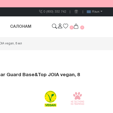
0 (800) 332 742
Язык
САЛОНАМ
0
0
OIA vegan, 8 мл
ar Guard Base&Top JOIA vegan, 8