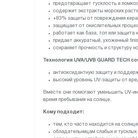
предотвращает тусклость и ломкос
содержит экстракты морских расте
+83% защиты от повреждения керат
защищает от окислительных проце
работает как база, топ или защита 
придает аккуратный, ухоженный fin
сохраняет прочность и структуру но
Технология UVA/UVB GUARD TECH со
антиоксидантную защиту и поддержк
высокий уровень UV-защиты от вред
Вместе они помогают уменьшить UV-ин
время пребывания на солнце.
Кому подходит:
тем, кто часто находится на солнце
обладательницам слабых и тусклых 