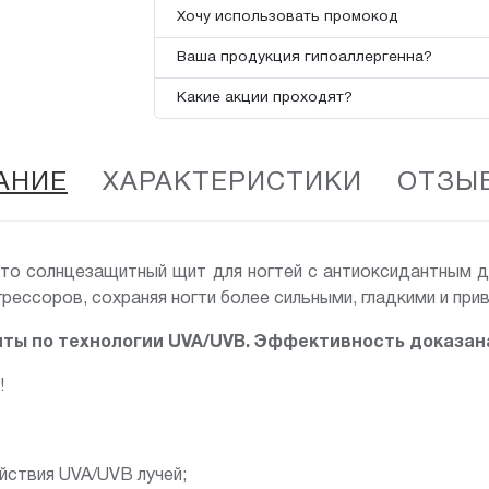
Хочу использовать промокод
Ваша продукция гипоаллергенна?
Какие акции проходят?
АНИЕ
ХАРАКТЕРИСТИКИ
ОТЗЫВ
то солнцезащитный щит для ногтей с антиоксидантным 
рессоров, сохраняя ногти более сильными, гладкими и при
иты по технологии UVA/UVB. Эффективность доказан
!
йствия UVA/UVB лучей;