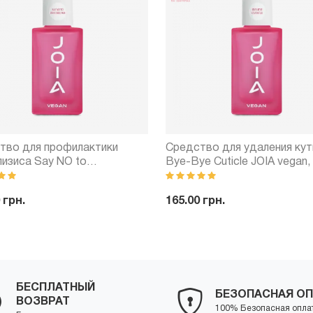
тво для профилактики
Средство для удаления кут
лизиса Say NO to
Bye-Bye Cuticle JOIA vegan,
lysis JOIA vegan, 15 мл
 грн.
165.00 грн.
+
Купить
-
+
Куп
БЕСПЛАТНЫЙ
БЕЗОПАСНАЯ ОП
ВОЗВРАТ
100% Безопасная опла