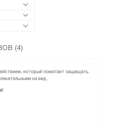
ОВ (4)
действием, который помогает защищать
влекательными на вид.
а!