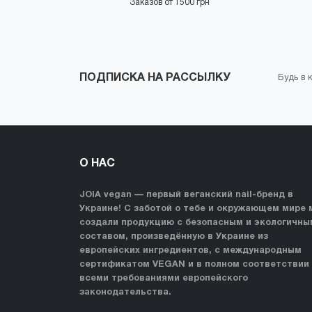
Заказов от 1500 грн
ПОДПИСКА НА РАССЫЛКУ
Будь в 
О НАС
JOIA vegan — первый веганский nail-бренд в
Украине! С заботой о тебе и окружающем мире 
создали продукцию с безопасным и экологичны
составом, произведённую в Украине из
европейских ингредиентов, с международным
сертификатом VEGAN и в полном соответствии
всеми требованиями европейского
законодательства.