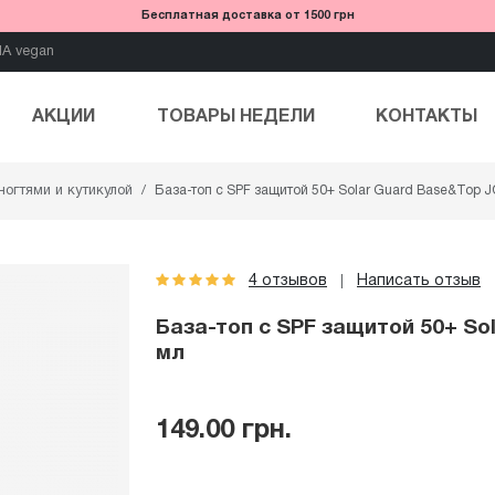
Бесплатная доставка от 1500 грн
IA vegan
АКЦИИ
ТОВАРЫ НЕДЕЛИ
КОНТАКТЫ
ногтями и кутикулой
База-топ с SPF защитой 50+ Solar Guard Base&Top J
4 отзывов
Написать отзыв
|
База-топ с SPF защитой 50+ Sol
мл
149.00 грн.