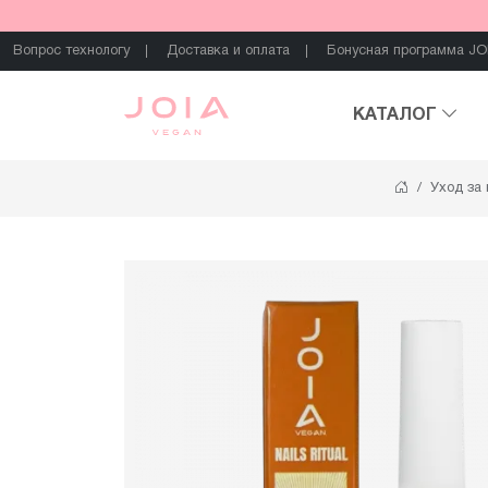
Вопрос технологу
Доставка и оплата
Бонусная программа JO
КАТАЛОГ
Уход за 