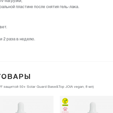
V-нагрузки;
ральной пластине после снятия гель-лака.
вет.
и 2 раза в неделю.
ТОВАРЫ
 защитой 50+ Solar Guard Base&Top JOIA vegan, 8 мл)