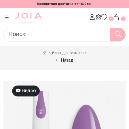
Бесплатная доставка от 1500 грн
0
0
Базы для гель-лака
Назад
Видео