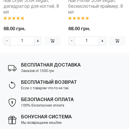
Nail Dryer JOIA vegan,
Nail Primer JOIA vegan,
дегидратор для ногтей, 8
бескислотный праймер, 8
мл
мл
68.00 грн.
68.00 грн.
-
+
-
+
БЕСПЛАТНАЯ ДОСТАВКА
Заказов от 1500 грн
БЕСПЛАТНЫЙ ВОЗВРАТ
Если с товаром что-то не так
БЕЗОПАСНАЯ ОПЛАТА
100% Безопасная оплата
БОНУСНАЯ СИСТЕМА
Мы возвращаем кешбек