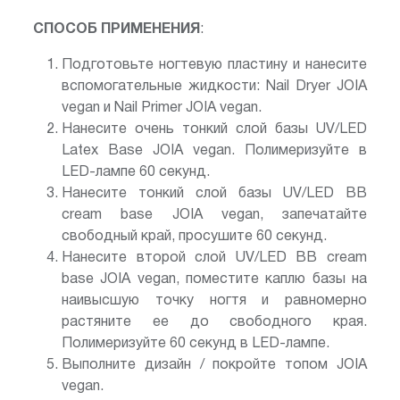
СПОСОБ ПРИМЕНЕНИЯ
:
Подготовьте ногтевую пластину и нанесите
вспомогательные жидкости: Nail Dryer JOIA
vegan и Nail Primer JOIA vegan.
Нанесите очень тонкий слой базы UV/LED
Latex Base JOIA vegan. Полимеризуйте в
LED-лампе 60 секунд.
Нанесите тонкий слой базы UV/LED BB
cream base JOIA vegan, запечатайте
свободный край, просушите 60 секунд.
Нанесите второй слой UV/LED BB cream
base JOIA vegan, поместите каплю базы на
наивысшую точку ногтя и равномерно
растяните ее до свободного края.
Полимеризуйте 60 секунд в LED-лампе.
Выполните дизайн / покройте топом JOIA
vegan.