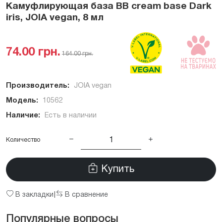
Камуфлирующая база BB cream base Dark
iris, JOIA vegan, 8 мл
74.00 грн.
164.00 грн.
Производитель:
JOIA vegan
Модель:
10562
Наличие:
Есть в наличии
Количество
Купить
В закладки
В сравнение
|
Популярные вопросы