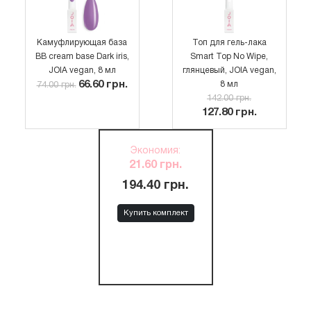
Камуфлирующая база
Топ для гель-лака
BB cream base Dark iris,
Smart Top No Wipe,
JOIA vegan, 8 мл
глянцевый, JOIA vegan,
66.60 грн.
8 мл
74.00 грн.
142.00 грн.
127.80 грн.
Экономия
:
21.60 грн.
194.40 грн.
Купить комплект