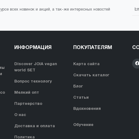
курсе всех новинок и акций, а так-же интересных новостей
ИНФОРМАЦИЯ
ПОКУПАТЕЛЯМ
СО
Discover JOIA vegan
Карта сайта
мы
world SET
м
Скачать каталог
Вопрос технологу
Блог
 со
Мелкий опт
Статьи
Партнерство
Вдохновения
О нас
Обучение
Доставка и оплата
Политика