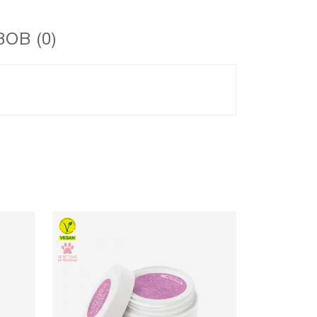
ОВ (0)