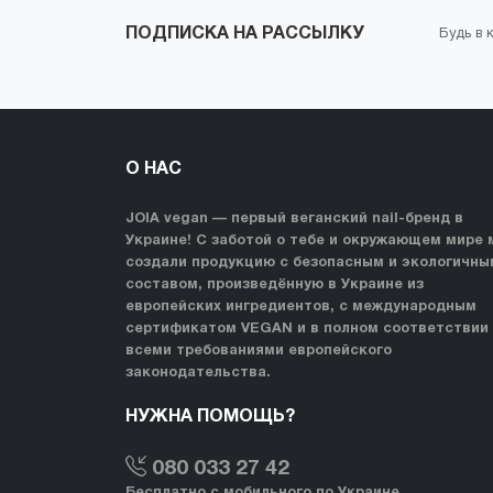
ПОДПИСКА НА РАССЫЛКУ
Будь в 
О НАС
JOIA vegan — первый веганский nail-бренд в
Украине! С заботой о тебе и окружающем мире 
создали продукцию с безопасным и экологичны
составом, произведённую в Украине из
европейских ингредиентов, с международным
сертификатом VEGAN и в полном соответствии
всеми требованиями европейского
законодательства.
НУЖНА ПОМОЩЬ?
080 033 27 42
Бесплатно с мобильного по Украине