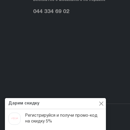
044 334 69 02
Дарим скидку
Регистрируйся и получи промо-код
на скидку 5%