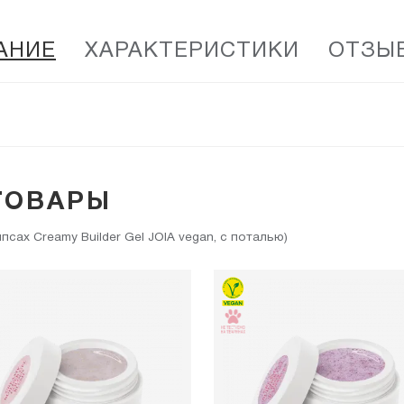
АНИЕ
ХАРАКТЕРИСТИКИ
ОТЗЫВ
ТОВАРЫ
сах Creamy Builder Gel JOIA vegan, с поталью)