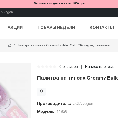
Бесплатная доставка от 1500 грн
IA vegan
АКЦИИ
ТОВАРЫ НЕДЕЛИ
КОНТАКТЫ
Палитра на типсах Creamy Builder Gel JOIA vegan, с поталью
0 отзывов
Написать отзыв
|
Палитра на типсах Creamy Build
Производитель:
JOIA vegan
Модель:
11828