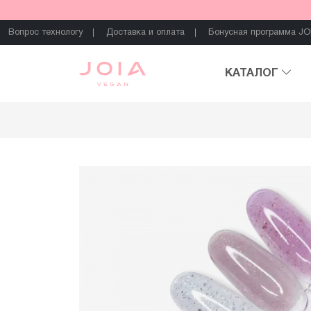
Вопрос технологу
Доставка и оплата
Бонусная программа JO
КАТАЛОГ