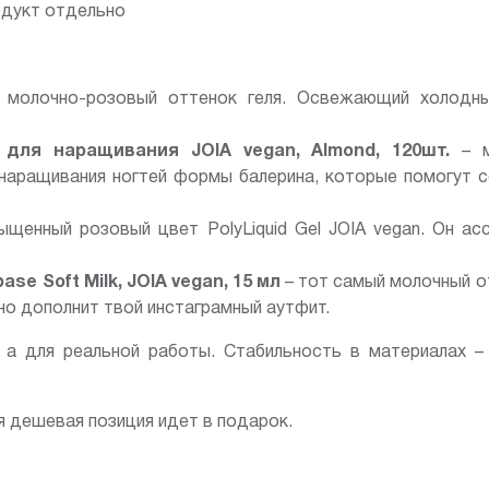
одукт отдельно
молочно-розовый оттенок геля. Освежающий холодны
для наращивания JOIA vegan, Almond, 120шт.
– м
наращивания ногтей формы балерина, которые помогут 
щенный розовый цвет PolyLiquid Gel JOIA vegan. Он ас
e Soft Milk, JOIA vegan, 15 мл
– тот самый молочный о
но дополнит твой инстаграмный аутфит.
, а для реальной работы. Стабильность в материалах –
ая дешевая позиция идет в подарок.