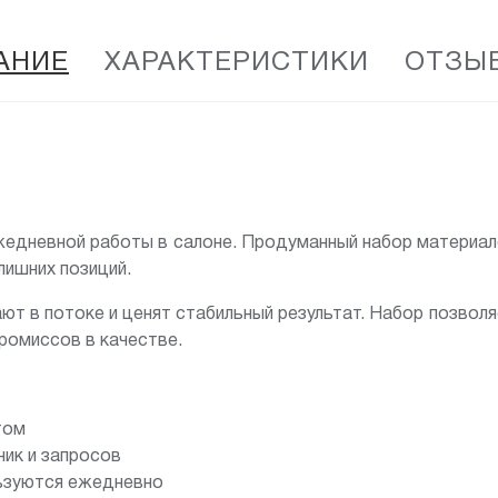
АНИЕ
ХАРАКТЕРИСТИКИ
ОТЗЫВ
жедневной работы в салоне. Продуманный набор материал
лишних позиций.
т в потоке и ценят стабильный результат. Набор позвол
промиссов в качестве.
том
ник и запросов
льзуются ежедневно