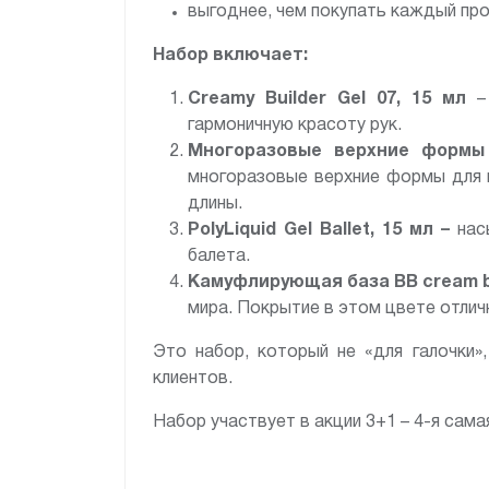
выгоднее, чем покупать каждый пр
Набор включает:
Creamy Builder Gel 07, 15 мл
– 
гармоничную красоту рук.
Многоразовые верхние формы 
многоразовые верхние формы для 
длины.
PolyLiquid Gel Ballet, 15 мл –
насы
балета.
Камуфлирующая база BB cream bas
мира. Покрытие в этом цвете отлич
Это набор, который не «для галочки»
клиентов.
Набор участвует в акции 3+1 – 4-я сам