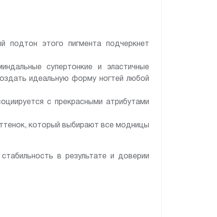
й подтон этого пигмента подчеркнет
индальные супертонкие и эластичные
создать идеальную форму ногтей любой
социируется с прекрасными атрибутами
ттенок, который выбирают все модницы
 стабильность в результате и доверии