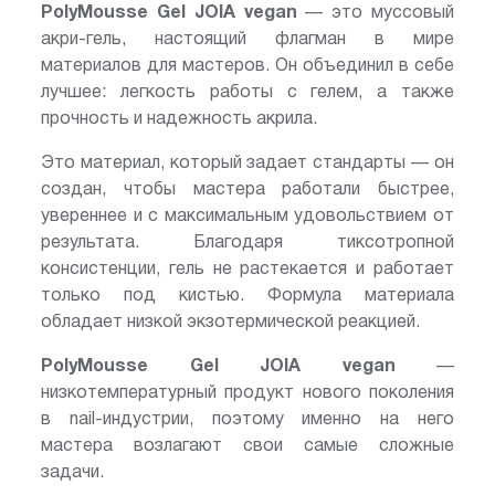
PolyMousse Gel JOIA vegan
— это муссовый
акри-гель, настоящий флагман в мире
материалов для мастеров. Он объединил в себе
лучшее: легкость работы с гелем, а также
прочность и надежность акрила.
Это материал, который задает стандарты — он
создан, чтобы мастера работали быстрее,
увереннее и с максимальным удовольствием от
результата. Благодаря тиксотропной
консистенции, гель не растекается и работает
только под кистью. Формула материала
обладает низкой экзотермической реакцией.
PolyMousse Gel JOIA vegan
—
низкотемпературный продукт нового поколения
в nail-индустрии, поэтому именно на него
мастера возлагают свои самые сложные
задачи.