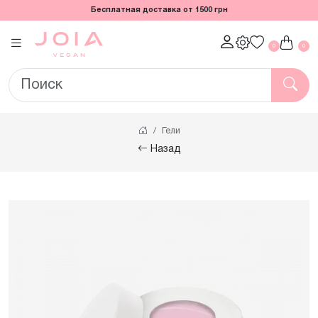
Бесплатная доставка от 1500 грн
0
0
Гели
Назад