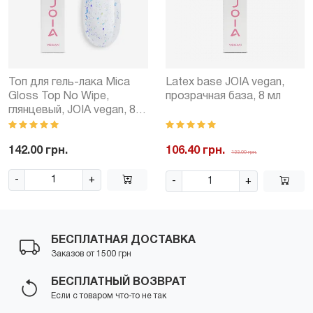
Топ для гель-лака Mica
Latex base JOIA vegan,
Gloss Top No Wipe,
прозрачная база, 8 мл
глянцевый, JOIA vegan, 8
мл
142.00 грн.
106.40 грн.
133.00 грн.
-
+
-
+
БЕСПЛАТНАЯ ДОСТАВКА
Заказов от 1500 грн
БЕСПЛАТНЫЙ ВОЗВРАТ
Если с товаром что-то не так