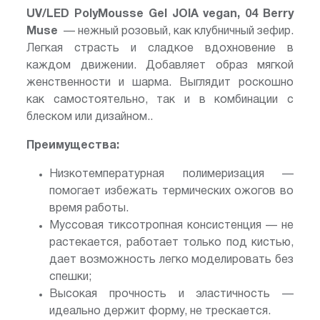
UV/LED PolyMousse Gel JOIA vegan,
04 Berry
Muse
— нежный розовый, как клубничный зефир.
Легкая страсть и сладкое вдохновение в
каждом движении. Добавляет образ мягкой
женственности и шарма. Выглядит роскошно
как самостоятельно, так и в комбинации с
блеском или дизайном..
Преимущества:
Низкотемпературная полимеризация —
помогает избежать термических ожогов во
время работы.
Муссовая тиксотропная консистенция — не
растекается, работает только под кистью,
дает возможность легко моделировать без
спешки;
Высокая прочность и эластичность —
идеально держит форму, не трескается.