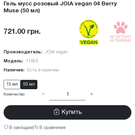
Гель мусс розовый JOIA vegan 04 Berry
Muse (50 мл)
721.00 грн.
Производитель:
JOIA vegan
Модель:
11953
Наличие:
Есть в наличии
15 мл
50 мл
Количество
Купить
В закладки
В сравнение
|